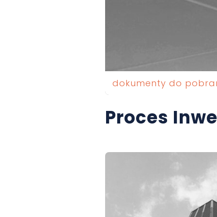
dokumenty do pobra
Proces Inwe