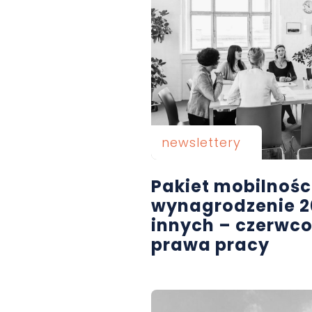
newslettery
Pakiet mobilnośc
wynagrodzenie 20
innych – czerwco
prawa pracy