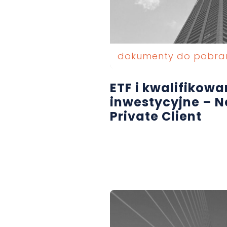
dokumenty do pobra
ETF i kwalifikow
inwestycyjne – N
Private Client