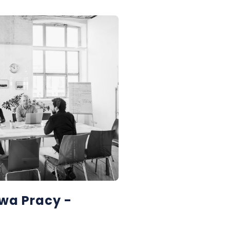
wa Pracy -