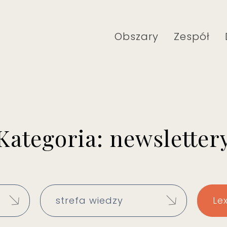
Obszary
Zespół
Kategoria: newsletter
strefa wiedzy
Le