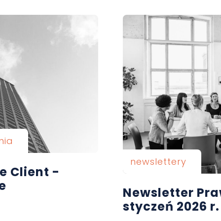
nia
newslettery
e Client -
e
Newsletter Pra
styczeń 2026 r.