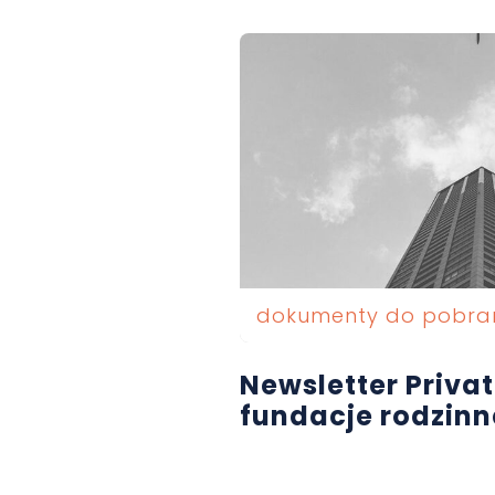
dokumenty do pobra
Newsletter Privat
fundacje rodzinn