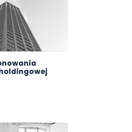
jonowania
i holdingowej