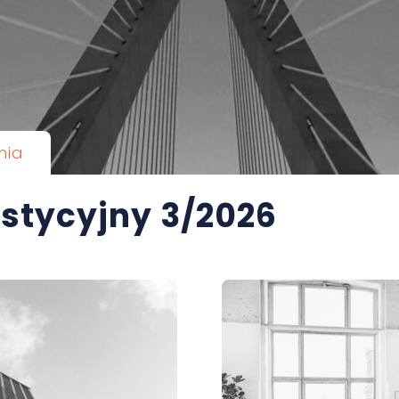
nia
stycyjny 3/2026