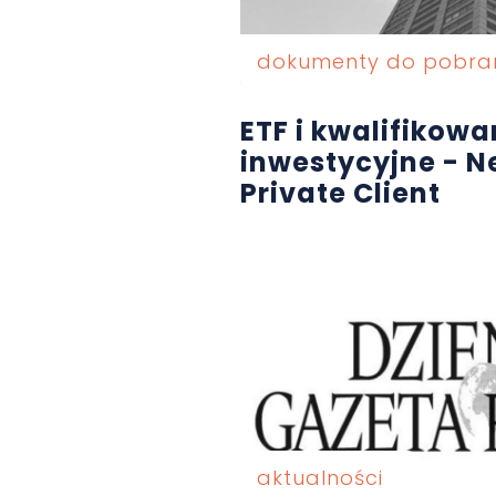
dokumenty do pobra
ETF i kwalifikow
inwestycyjne - N
Private Client
aktualności