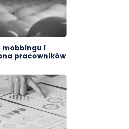
a mobbingu i
hrona pracowników