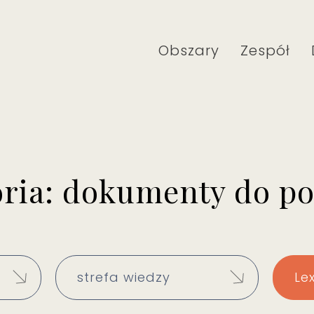
Obszary
Zespół
ria: dokumenty do p
strefa wiedzy
Le