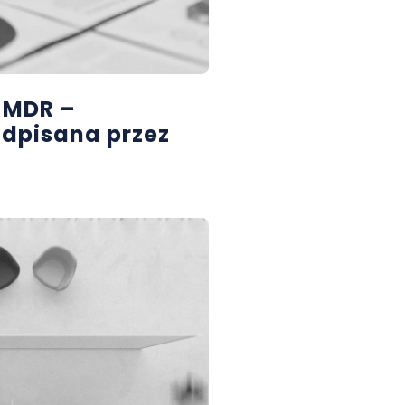
 MDR –
odpisana przez