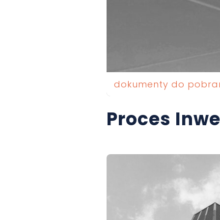
dokumenty do pobra
Proces Inwe