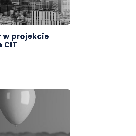
 w projekcie
m CIT