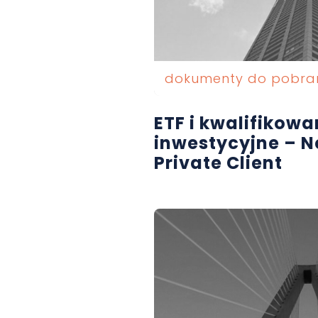
dokumenty do pobra
ETF i kwalifikow
inwestycyjne – N
Private Client