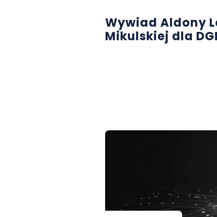
Wywiad Aldony L
Mikulskiej dla DG