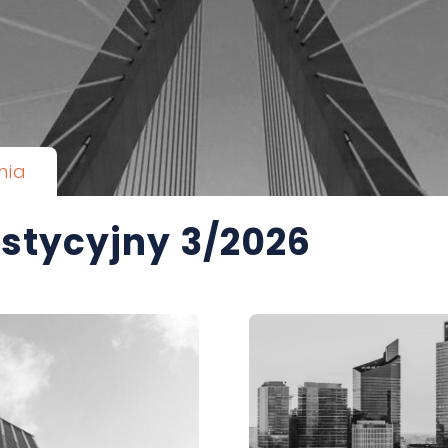
nia
stycyjny 3/2026