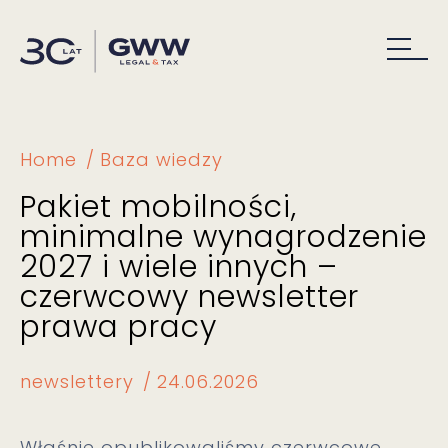
Home
Baza wiedzy
Pakiet mobilności,
minimalne wynagrodzenie
2027 i wiele innych –
czerwcowy newsletter
prawa pracy
newslettery
24.06.2026
Właśnie opublikowaliśmy czerwcowe