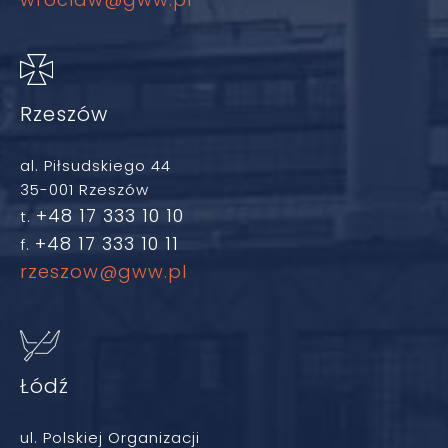
Rzeszów
al. Piłsudskiego 44
35-001 Rzeszów
+48 17 333 10 10
t.
+48 17 333 10 11
f.
rzeszow@gww.pl
Łódź
ul. Polskiej Organizacji