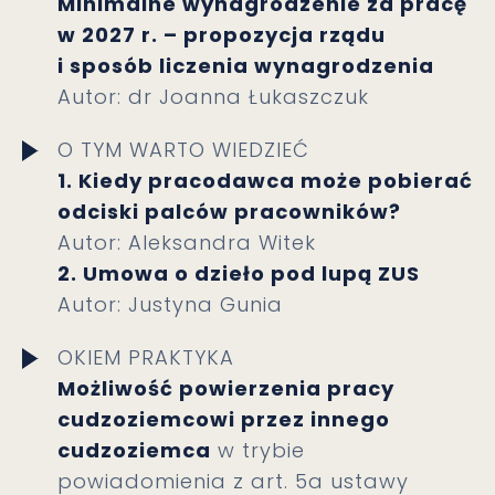
Minimalne wynagrodzenie za pracę
w 2027 r. – propozycja rządu
i sposób liczenia wynagrodzenia
Autor: dr Joanna Łukaszczuk
O TYM WARTO WIEDZIEĆ
1. Kiedy pracodawca może pobierać
odciski palców pracowników?
Autor: Aleksandra Witek
2. Umowa o dzieło pod lupą ZUS
Autor: Justyna Gunia
OKIEM PRAKTYKA
Możliwość powierzenia pracy
cudzoziemcowi przez innego
cudzoziemca
w trybie
powiadomienia z art. 5a ustawy