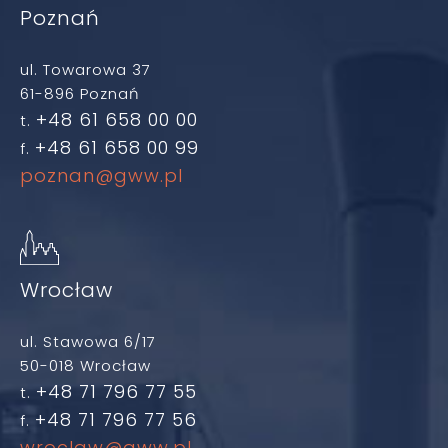
Poznań
ul. Towarowa 37
61-896 Poznań
+48 61 658 00 00
t.
+48 61 658 00 99
f.
poznan@gww.pl
Wrocław
ul. Stawowa 6/17
50-018 Wrocław
+48 71 796 77 55
t.
+48 71 796 77 56
f.
wroclaw@gww.pl