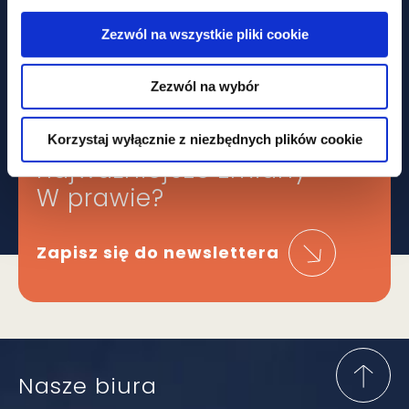
silniejsza ochrona pracowników
Zezwól na wszystkie pliki cookie
Zezwól na wybór
Obawiasz się,
że ominą Cię
Korzystaj wyłącznie z niezbędnych plików cookie
najważniejsze zmiany
W prawie?
Zapisz się do newslettera
Nasze biura