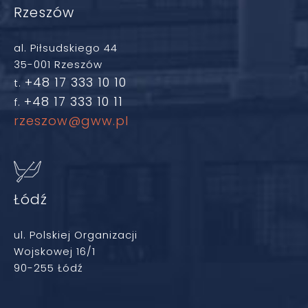
Rzeszów
al. Piłsudskiego 44
35-001 Rzeszów
+48 17 333 10 10
t.
+48 17 333 10 11
f.
rzeszow@gww.pl
Łódź
ul. Polskiej Organizacji
Wojskowej 16/1
90-255 Łódź