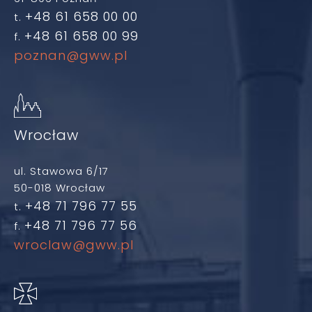
+48 61 658 00 00
t.
+48 61 658 00 99
f.
poznan@gww.pl
Wrocław
ul. Stawowa 6/17
50-018 Wrocław
+48 71 796 77 55
t.
+48 71 796 77 56
f.
wroclaw@gww.pl