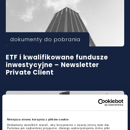
dokumenty do pobrania
ETF i kwalifikowane fundusze
inwestycyjne – Newsletter
Private Client
Niniejsza strona korzysta z plików cookie
Dokładamy wszelkich starań, aby korzystanie z naszej strony było dla
Państwa jak najbardziej przyjazne, dlatego wykorzystujemy różne pliki