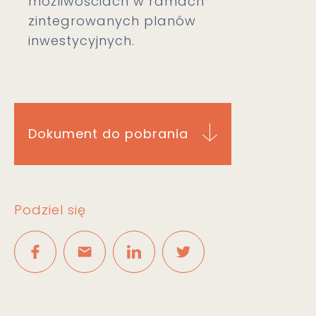
możliwościach w ramach
zintegrowanych planów
inwestycyjnych.
Dokument do pobrania
Podziel się