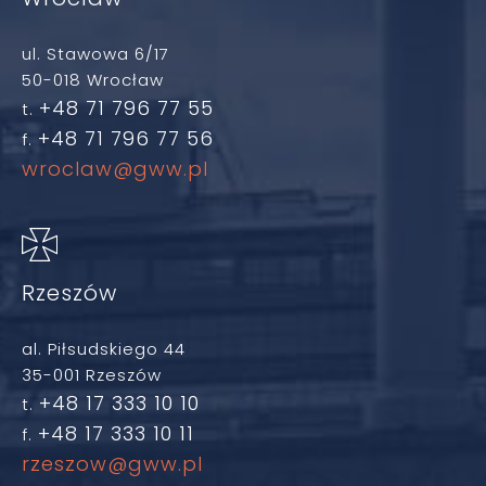
ul. Stawowa 6/17
50-018 Wrocław
+48 71 796 77 55
t.
+48 71 796 77 56
f.
wroclaw@gww.pl
Rzeszów
al. Piłsudskiego 44
35-001 Rzeszów
+48 17 333 10 10
t.
+48 17 333 10 11
f.
rzeszow@gww.pl