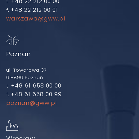
+48 22 212 00 00
t.
+48 22 212 00 01
f.
warszawa@gww.pl
Poznań
ul. Towarowa 37
61-896 Poznań
+48 61 658 00 00
t.
+48 61 658 00 99
f.
poznan@gww.pl
Wrocław