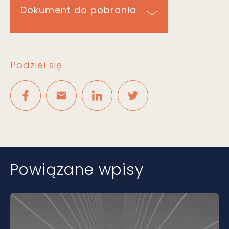
Dokument do pobrania
Podziel się
Powiązane wpisy