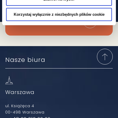
W prawie?
Korzystaj wyłącznie z niezbędnych plików cookie
Zapisz się do newslettera
Nasze biura
Warszawa
ul. Książęca 4
00-498 Warszawa