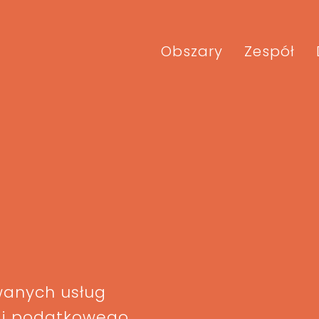
Obszary
Zespół
wanych usług
 i podatkowego.