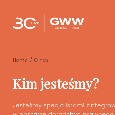
Home
O nas
Kim jesteśmy?
Jesteśmy specjalistami zintegro
w obszarze doradztwa prawnego