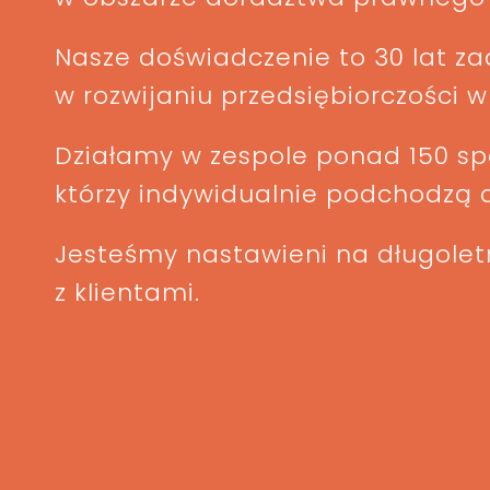
Nasze doświadczenie to 30 lat 
w rozwijaniu przedsiębiorczości w
Działamy w zespole ponad 150 spe
którzy indywidualnie podchodzą 
Jesteśmy nastawieni na długoletn
z klientami.