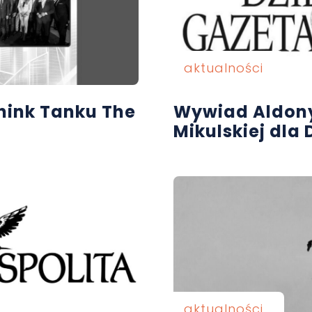
aktualności
ink Tanku The
Wywiad Aldony
Mikulskiej dla
aktualności