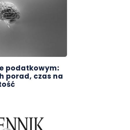
ie podatkowym:
h porad, czas na
tość