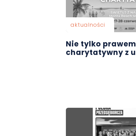
aktualności
Nie tylko prawem.
charytatywny z