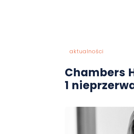
aktualności
Chambers H
1 nieprzerw