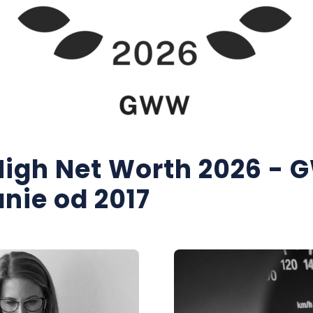
igh Net Worth 2026 -
anie od 2017