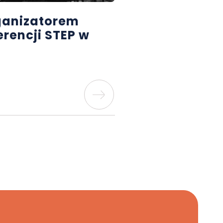
anizatorem
erencji STEP w