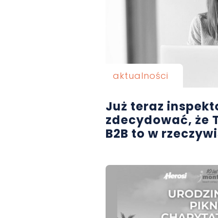
aktualności
Już teraz inspek
zdecydować, że
B2B to w rzeczywi