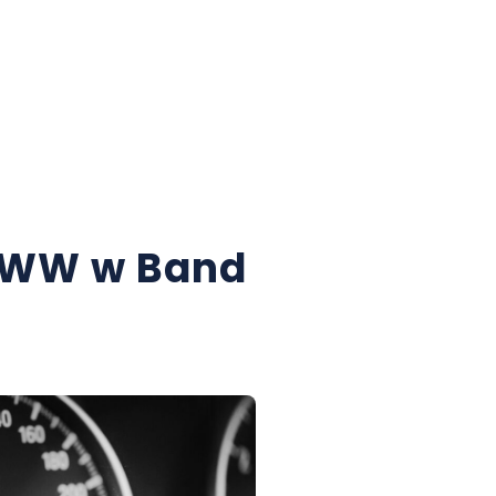
 GWW w Band