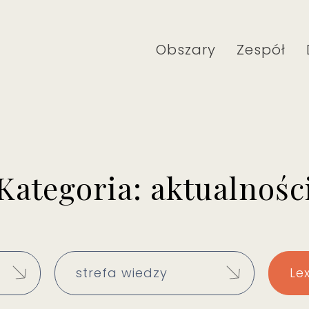
Obszary
Zespół
Kategoria: aktualnośc
strefa wiedzy
Le