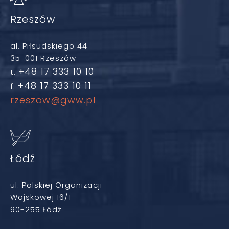
Rzeszów
al. Piłsudskiego 44
35-001 Rzeszów
+48 17 333 10 10
t.
+48 17 333 10 11
f.
rzeszow@gww.pl
Łódź
ul. Polskiej Organizacji
Wojskowej 16/1
90-255 Łódź