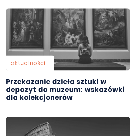
aktualności
Przekazanie dzieła sztuki w
depozyt do muzeum: wskazówki
dla kolekcjonerów