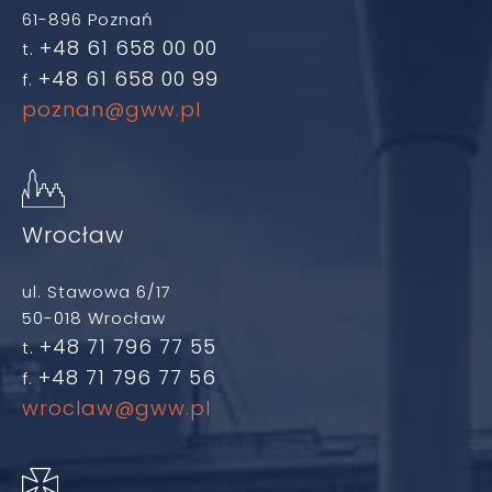
61-896 Poznań
+48 61 658 00 00
t.
+48 61 658 00 99
f.
poznan@gww.pl
Wrocław
ul. Stawowa 6/17
50-018 Wrocław
+48 71 796 77 55
t.
+48 71 796 77 56
f.
wroclaw@gww.pl