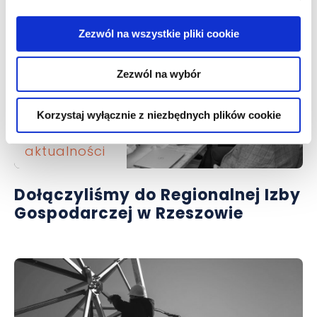
Zezwól na wszystkie pliki cookie
Zezwól na wybór
Korzystaj wyłącznie z niezbędnych plików cookie
aktualności
Dołączyliśmy do Regionalnej Izby
Gospodarczej w Rzeszowie