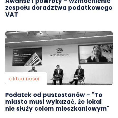
Awanse i powroty - wzmocnienie
zespołu doradztwa podatkowego
VAT
aktualności
Podatek od pustostanów - "To
miasto musi wykazać, że lokal
nie służy celom mieszkaniowym"