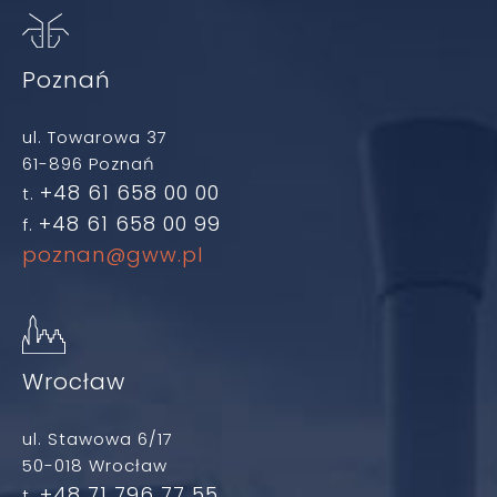
Poznań
ul. Towarowa 37
61-896 Poznań
+48 61 658 00 00
t.
+48 61 658 00 99
f.
poznan@gww.pl
Wrocław
ul. Stawowa 6/17
50-018 Wrocław
+48 71 796 77 55
t.