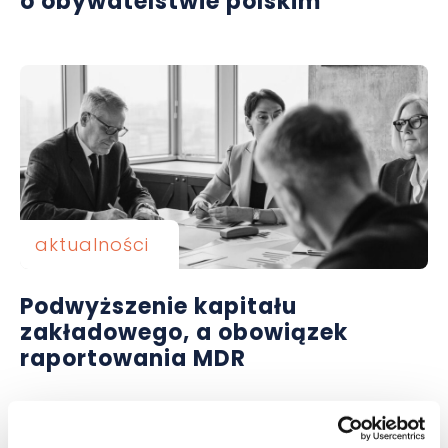
o obywatelstwie polskim
aktualności
Podwyższenie kapitału
zakładowego, a obowiązek
raportowania MDR