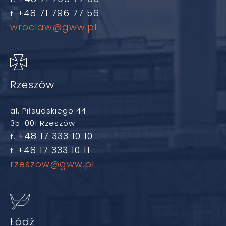
+48 71 796 77 56
f.
wroclaw@gww.pl
Rzeszów
al. Piłsudskiego 44
35-001 Rzeszów
+48 17 333 10 10
t.
+48 17 333 10 11
f.
rzeszow@gww.pl
Łódź