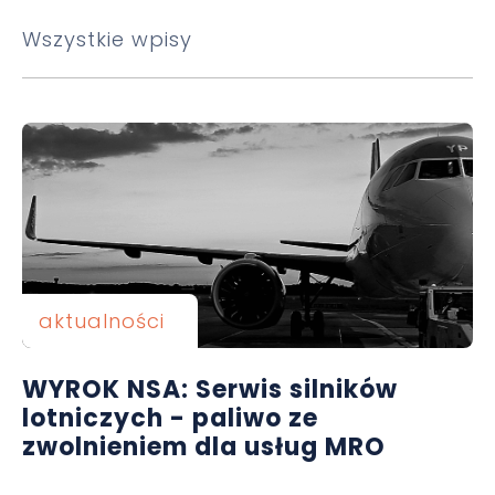
Wszystkie wpisy
aktualności
WYROK NSA: Serwis silników
lotniczych - paliwo ze
zwolnieniem dla usług MRO