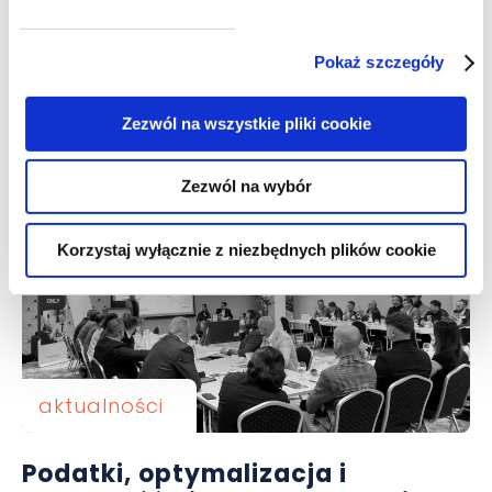
aktualności
Pokaż szczegóły
Sukces naukowy w GWW
Zezwól na wszystkie pliki cookie
Zezwól na wybór
Korzystaj wyłącznie z niezbędnych plików cookie
aktualności
Podatki, optymalizacja i