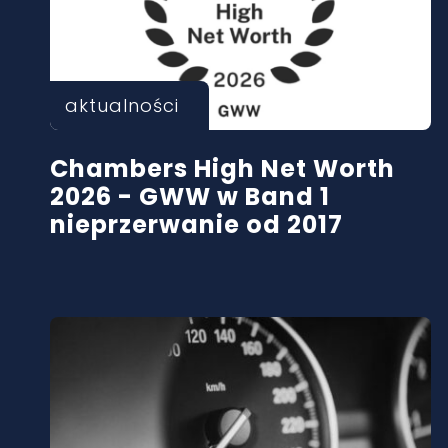
aktualności
Chambers High Net Worth
2026 - GWW w Band 1
nieprzerwanie od 2017