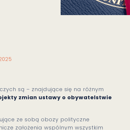
.2025
ych są – znajdujące się na różnym
rojekty zmian ustawy o obywatelstwie
rujące ze sobą obozy polityczne
nicze założenia wspólnym wszystkim