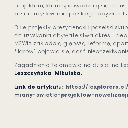
projektom, które sprowadzają się do us
zasad uzyskiwania polskiego obywatels
O ile projekty prezydencki i poselski sk
do uzyskania obywatelstwa okresu niep
MSWiA zakładają głębszą reformę, opart
filarów” pojawia się, dość nieoczekiwan
Zagadnienia te omawia na dzisiaj na Le
Leszczyńska-Mikulska.
Link do artykułu:
https://lexplorers.
miany-swietle-projektow-nowelizac