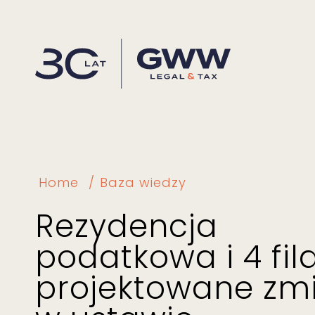
Home
Baza wiedzy
Rezydencja
podatkowa i 4 fila
projektowane zm