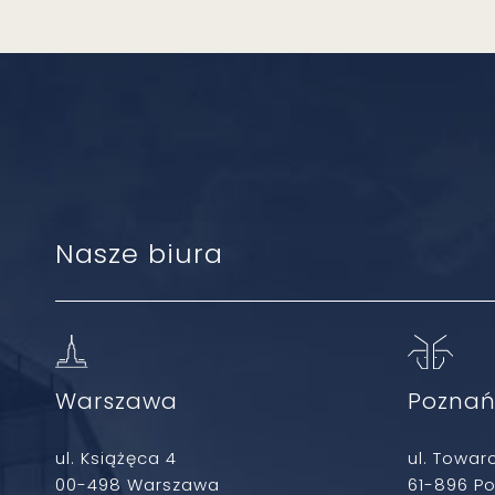
Nasze biura
Warszawa
Pozna
ul. Książęca 4
ul. Towar
00-498 Warszawa
61-896 P