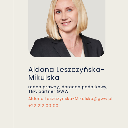
Aldona Leszczyńska-
Mikulska
radca prawny, doradca podatkowy,
TEP, partner GWW
Aldona.Leszczynska-Mikulska@gww.pl
+22 212 00 00