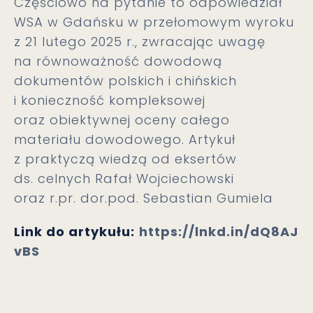
Częściowo na pytanie to odpowiedział
WSA w Gdańsku w przełomowym wyroku
z 21 lutego 2025 r., zwracając uwagę
na równoważność dowodową
dokumentów polskich i chińskich
i konieczność kompleksowej
oraz obiektywnej oceny całego
materiału dowodowego. Artykuł
z praktyczą wiedzą od eksertów
ds. celnych Rafał Wojciechowski
oraz r.pr. dor.pod. Sebastian Gumiela
Link do artykułu:
https://lnkd.in/dQ8AJ
vBS