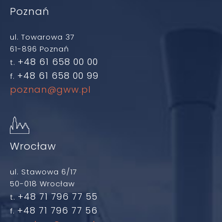
Poznań
ul. Towarowa 37
61-896 Poznań
+48 61 658 00 00
t.
+48 61 658 00 99
f.
poznan@gww.pl
Wrocław
ul. Stawowa 6/17
50-018 Wrocław
+48 71 796 77 55
t.
+48 71 796 77 56
f.