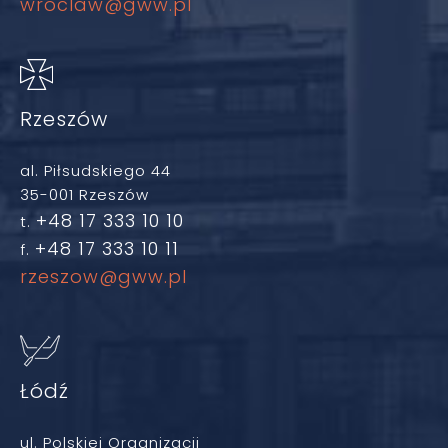
wroclaw@gww.pl
Rzeszów
al. Piłsudskiego 44
35-001 Rzeszów
+48 17 333 10 10
t.
+48 17 333 10 11
f.
rzeszow@gww.pl
Łódź
ul. Polskiej Organizacji