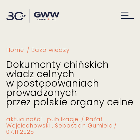
Home
Baza wiedzy
Dokumenty chińskich
władz celnych
w postępowaniach
prowadzonych
przez polskie organy celne
aktualności
publikacje
Rafał
Wojciechowski
Sebastian Gumiela
07.11.2025