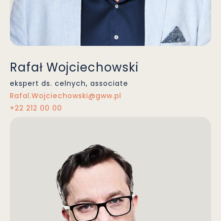
Rafał Wojciechowski
ekspert ds. celnych, associate
Rafal.Wojciechowski@gww.pl
+22 212 00 00