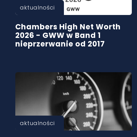
aktualności
Chambers High Net Worth
2026 - GWW w Band 1
nieprzerwanie od 2017
aktualności