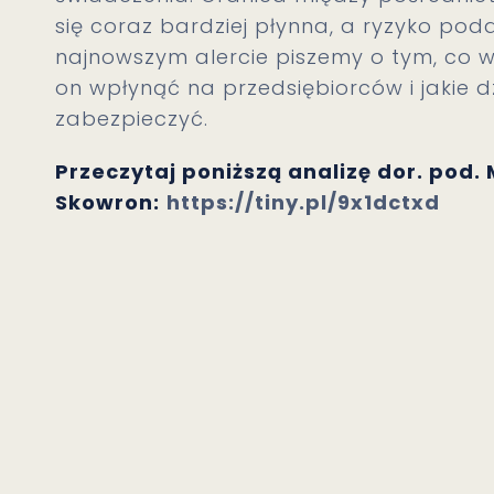
się coraz bardziej płynna, a ryzyko pod
najnowszym alercie piszemy o tym, co w
on wpłynąć na przedsiębiorców i jakie d
zabezpieczyć.
Przeczytaj poniższą analizę dor. pod.
Skowron:
https://tiny.pl/9x1dctxd