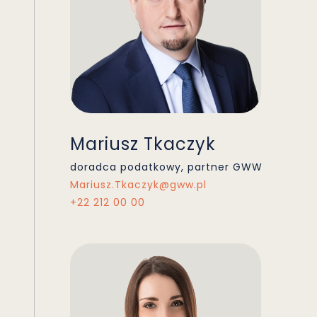
Mariusz Tkaczyk
doradca podatkowy, partner GWW
Mariusz.Tkaczyk@gww.pl
+22 212 00 00