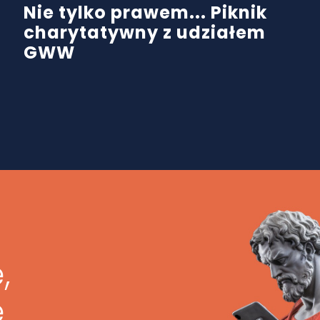
Nie tylko prawem... Piknik
charytatywny z udziałem
GWW
,
ę