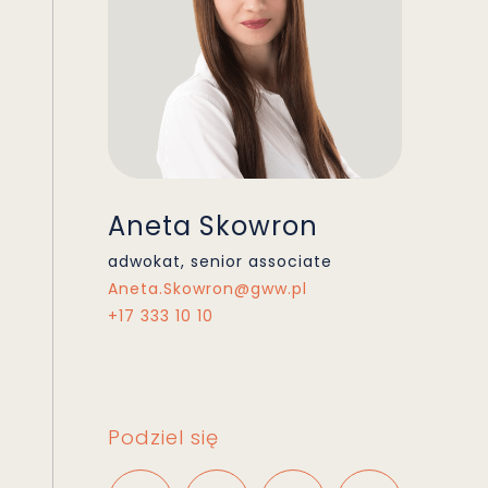
Aneta Skowron
adwokat, senior associate
Aneta.Skowron@gww.pl
+17 333 10 10
Podziel się