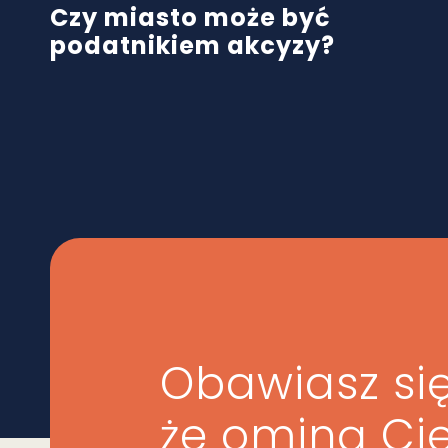
Czy miasto może być
podatnikiem akcyzy?
Obawiasz się
że ominą Ci