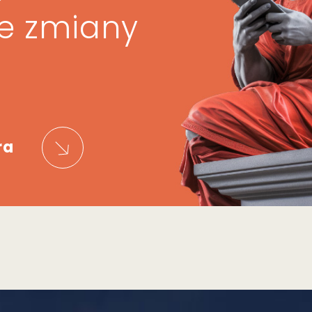
ze zmiany
ra