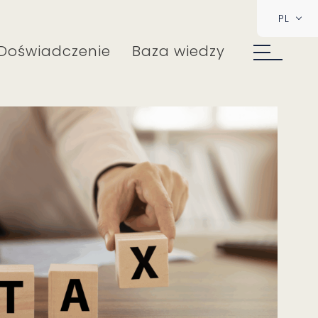
PL
Doświadczenie
Baza wiedzy