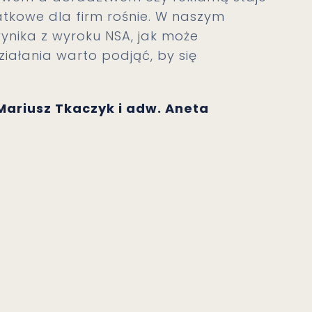
atkowe dla firm rośnie. W naszym
ynika z wyroku NSA, jak może
ziałania warto podjąć, by się
 Mariusz Tkaczyk i adw. Aneta