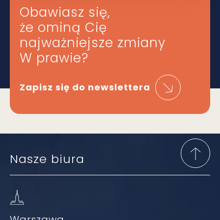
Obawiasz się,
że ominą Cię
najważniejsze zmiany
W prawie?
Zapisz się do newslettera
Nasze biura
Warszawa