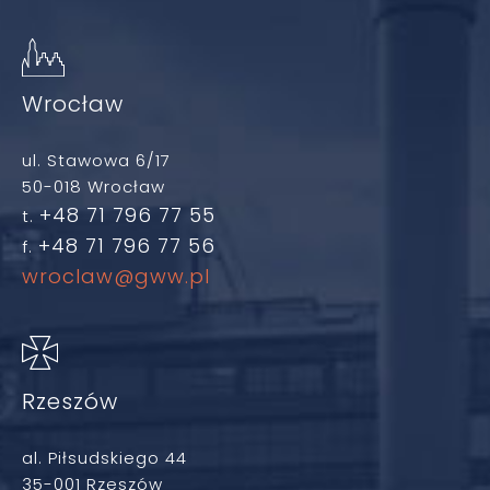
Wrocław
ul. Stawowa 6/17
50-018 Wrocław
+48 71 796 77 55
t.
+48 71 796 77 56
f.
wroclaw@gww.pl
Rzeszów
al. Piłsudskiego 44
35-001 Rzeszów