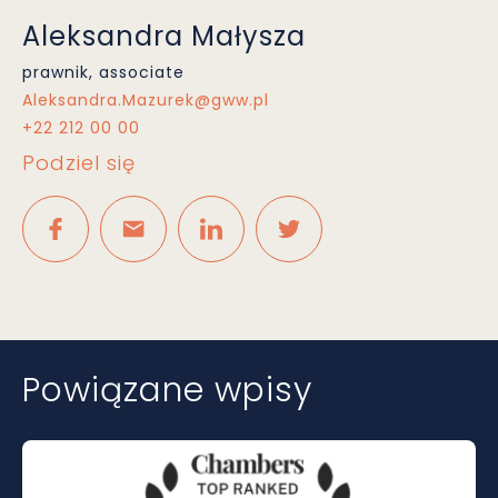
Aleksandra Małysza
prawnik, associate
Aleksandra.Mazurek@gww.pl
+22 212 00 00
Podziel się
Powiązane wpisy