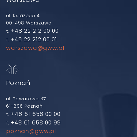
ul. Książęca 4
00-498 Warszawa
+48 22 212 00 00
t.
+48 22 212 00 01
f.
warszawa@gww.pl
Poznań
ul. Towarowa 37
61-896 Poznań
+48 61 658 00 00
t.
+48 61 658 00 99
f.
poznan@gww.pl