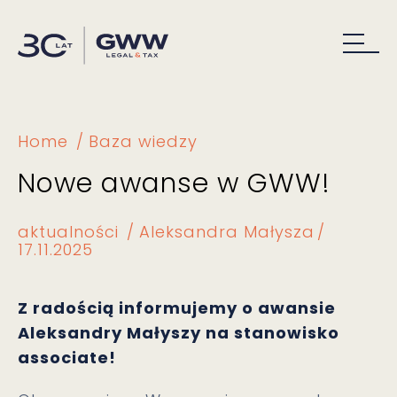
Home
Baza wiedzy
Nowe awanse w GWW!
aktualności
Aleksandra Małysza
17.11.2025
Z radością informujemy o awansie
Aleksandry Małyszy na stanowisko
associate!