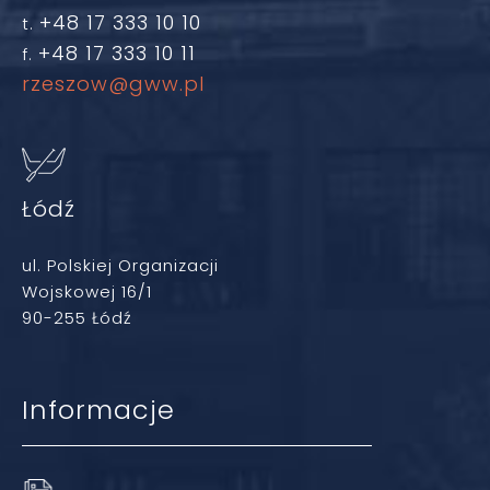
+48 17 333 10 10
t.
+48 17 333 10 11
f.
rzeszow@gww.pl
Łódź
ul. Polskiej Organizacji
Wojskowej 16/1
90-255 Łódź
Informacje