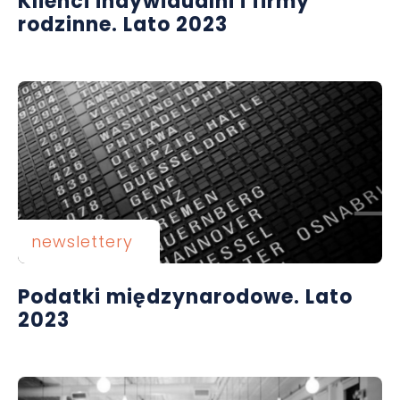
Klienci indywidualni i firmy
rodzinne. Lato 2023
newslettery
Podatki międzynarodowe. Lato
2023