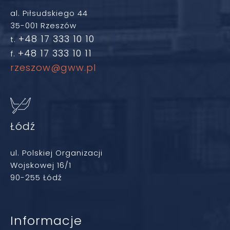
al. Piłsudskiego 44
35-001 Rzeszów
+48 17 333 10 10
t.
+48 17 333 10 11
f.
rzeszow@gww.pl
Łódź
ul. Polskiej Organizacji
Wojskowej 16/1
90-255 Łódź
Informacje