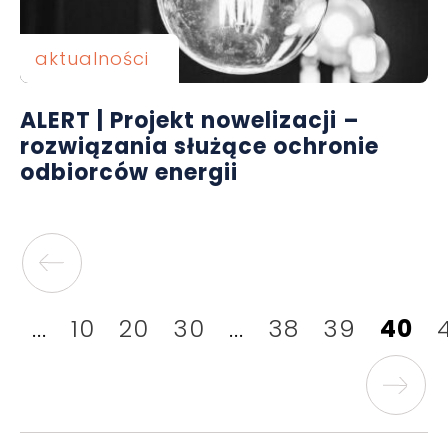
aktualności
ALERT | Projekt nowelizacji –
rozwiązania służące ochronie
odbiorców energii
...
10
20
30
...
38
39
40