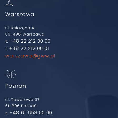
Warszawa
ul. Książęca 4
00-498 Warszawa
+48 22 212 00 00
t.
+48 22 212 00 01
f.
warszawa@gww.pl
Poznań
ul. Towarowa 37
61-896 Poznań
+48 61 658 00 00
t.