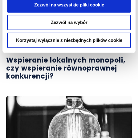
Zezwól na wszystkie pliki cookie
Zezwól na wybór
publikacje
Korzystaj wyłącznie z niezbędnych plików cookie
Wspieranie lokalnych monopoli,
czy wspieranie równoprawnej
konkurencji?