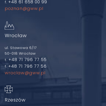
+48 61 658 00 99
f.
poznan@gww.pl
Wrocław
ul. Stawowa 6/17
50-018 Wrocław
+48 71 796 77 55
t.
+48 71 796 77 56
f.
wroclaw@gww.pl
Rzeszów