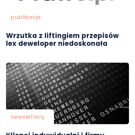
publikacje
Wrzutka z liftingiem przepisów
lex deweloper niedoskonała
newslettery