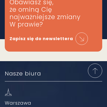
Obawiasz się,
że ominą Cię
najważniejsze zmiany
W prawie?
Zapisz się do newslettera
Nasze biura
Warszawa