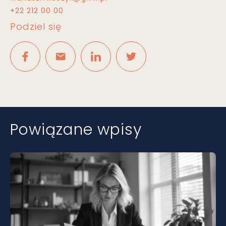
+22 212 00 00
Podziel się
Powiązane wpisy