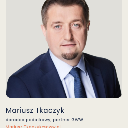
Mariusz Tkaczyk
doradca podatkowy, partner GWW
Mariusz.Tkaczyk@gww.pl