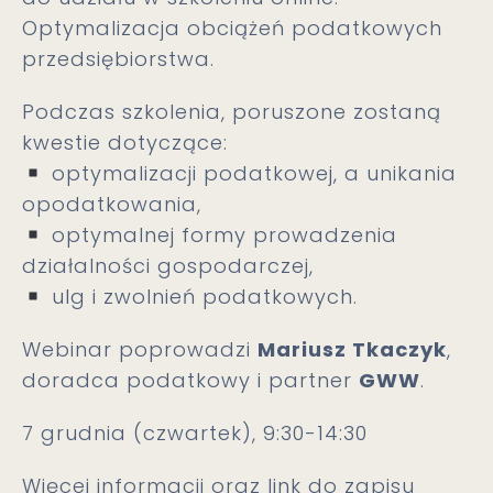
Optymalizacja obciążeń podatkowych
przedsiębiorstwa.
Podczas szkolenia, poruszone zostaną
kwestie dotyczące:
optymalizacji podatkowej, a unikania
opodatkowania,
optymalnej formy prowadzenia
działalności gospodarczej,
ulg i zwolnień podatkowych.
Webinar poprowadzi
Mariusz Tkaczyk
,
doradca podatkowy i partner
GWW
.
7 grudnia (czwartek), 9:30-14:30
Więcej informacji oraz link do zapisu