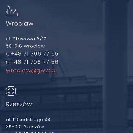
Wrocław
ul. Stawowa 6/17
50-018 Wrocław
+48 71 796 77 55
t.
+48 71 796 77 56
f.
wroclaw@gww.pl
Rzeszów
al. Piłsudskiego 44
35-001 Rzeszów