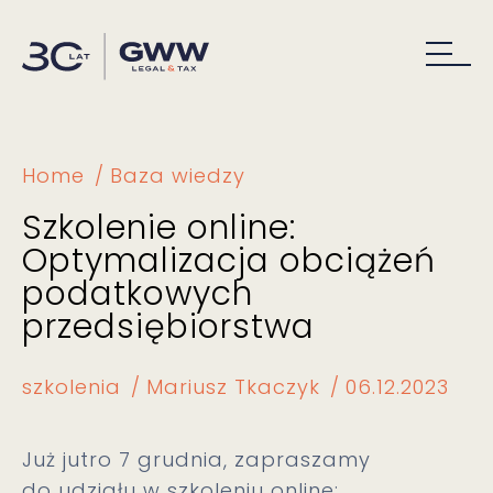
Home
Baza wiedzy
Szkolenie online:
Optymalizacja obciążeń
podatkowych
przedsiębiorstwa
szkolenia
Mariusz Tkaczyk
06.12.2023
Już jutro 7 grudnia, zapraszamy
do udziału w szkoleniu online: