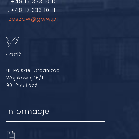
+48 17 333 10 10
t.
+48 17 333 10 11
f.
rzeszow@gww.pl
Łódź
ul. Polskiej Organizacji
Wojskowej 16/1
90-255 Łódź
Informacje