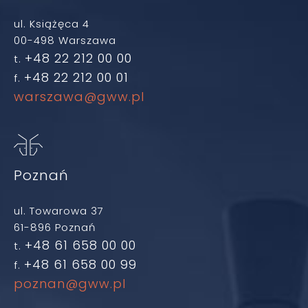
ul. Książęca 4
00-498 Warszawa
+48 22 212 00 00
t.
+48 22 212 00 01
f.
warszawa@gww.pl
Poznań
ul. Towarowa 37
61-896 Poznań
+48 61 658 00 00
t.
+48 61 658 00 99
f.
poznan@gww.pl