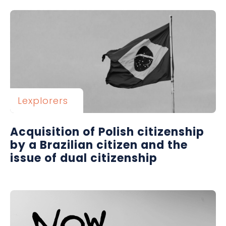
Lexplorers
Acquisition of Polish citizenship
by a Brazilian citizen and the
issue of dual citizenship