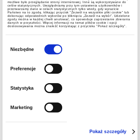
możliwe było przeglądanie strony internetowej. Inne są wykorzystywane do
celów statystycznych. Uwzględniamy przy tym ustawienia użytkowników i
przetwarzamy dane w celach statystycznych tylko wtedy, gdy wyrazicie
Państwo na to zgodę, klikając przycisk "Zezwól na wszystkie pliki cookie" lub
dokonując odpowiednich wyborów po kliknięciu „Zezwól na wybór”. Udzielone
zgody można w każdej chwili anulować, co spowoduje zaprzestanie zbierania
danych w przyszłości. Więcej informacji na temat plików cookie i opcji
dostosowywania można znaleźć korzystając z przycisku "Pokaż szczegóły".
legal alerts
Wybór
zgody
Niezbędne
Lower limits for CIT and PIT
taxpayers in 2026.
Preferencje
Statystyka
Marketing
Pokaż szczegóły