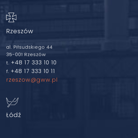
Rzeszów
al. Piłsudskiego 44
35-001 Rzeszów
+48 17 333 10 10
t.
+48 17 333 10 11
f.
rzeszow@gww.pl
Łódź