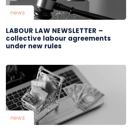
news
LABOUR LAW NEWSLETTER –
collective labour agreements
under new rules
news