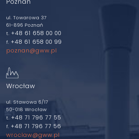
Poznań
ul. Towarowa 37
61-896 Poznań
+48 61 658 00 00
t.
+48 61 658 00 99
f.
poznan@gww.pl
Wrocław
ul. Stawowa 6/17
50-018 Wrocław
+48 71 796 77 55
t.
+48 71 796 77 56
f.
wroclaw@gww.pl