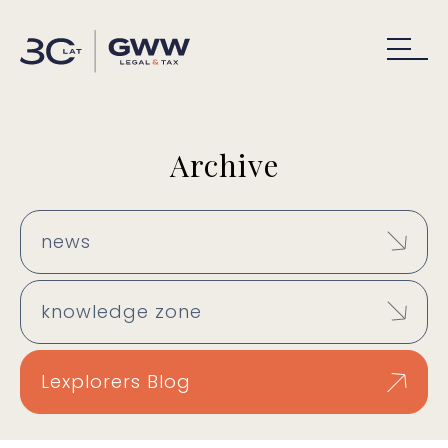
Archive
news
knowledge zone
Lexplorers Blog