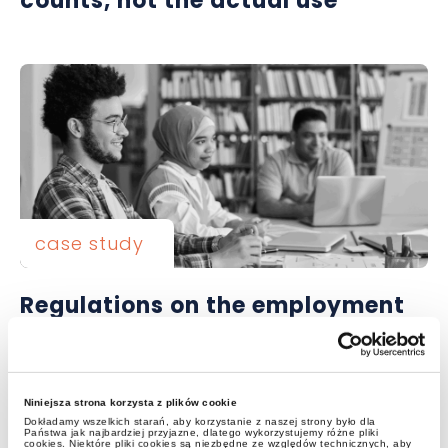
counts, not the actual use
case study
Regulations on the employment
of foreign nationals – students
Niniejsza strona korzysta z plików cookie
Dokładamy wszelkich starań, aby korzystanie z naszej strony było dla
Państwa jak najbardziej przyjazne, dlatego wykorzystujemy różne pliki
cookies. Niektóre pliki cookies są niezbędne ze względów technicznych, aby