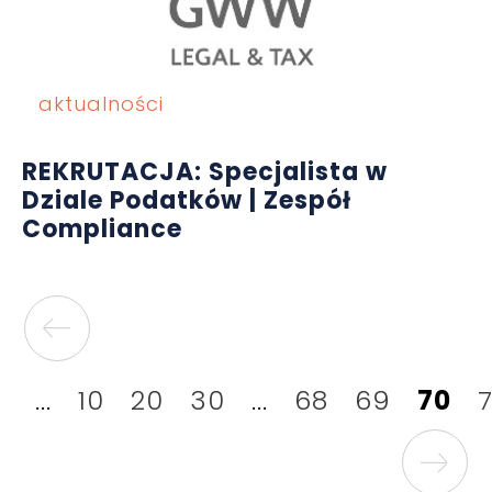
aktualności
REKRUTACJA: Specjalista w
Dziale Podatków | Zespół
Compliance
...
10
20
30
...
68
69
70
7