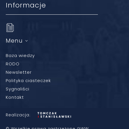
Informacje
Menu
Baza wiedzy
RODO
Newsletter
Polityka ciasteczek
Sygnaliści
Kontakt
Realizacja:
© Wszelkie prawa zastrzeżone GWW