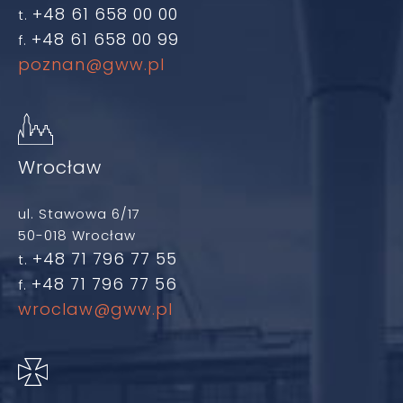
+48 61 658 00 00
t.
+48 61 658 00 99
f.
poznan@gww.pl
Wrocław
ul. Stawowa 6/17
50-018 Wrocław
+48 71 796 77 55
t.
+48 71 796 77 56
f.
wroclaw@gww.pl