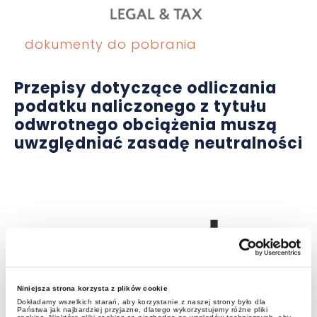
dokumenty do pobrania
Przepisy dotyczące odliczania
podatku naliczonego z tytułu
odwrotnego obciążenia muszą
uwzględniać zasadę neutralności
Niniejsza strona korzysta z plików cookie
Dokładamy wszelkich starań, aby korzystanie z naszej strony było dla
Państwa jak najbardziej przyjazne, dlatego wykorzystujemy różne pliki
aktualności