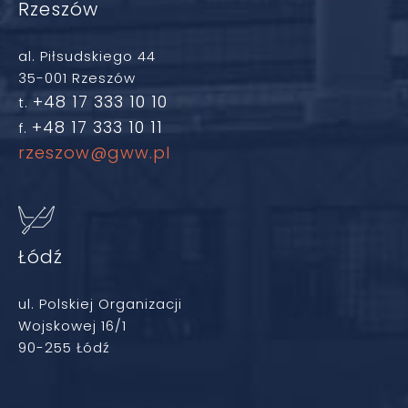
Rzeszów
al. Piłsudskiego 44
35-001 Rzeszów
+48 17 333 10 10
t.
+48 17 333 10 11
f.
rzeszow@gww.pl
Łódź
ul. Polskiej Organizacji
Wojskowej 16/1
90-255 Łódź