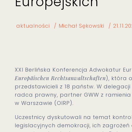
Europejskich
aktualności
Michał Sękowski
21.11.2
XXI Berlińska Konferencja Adwokatur Eur
Europäischen Rechtsanwaltschaften
), która 
przedstawicieli z 18 państw. W delegacji 
radca prawny, partner GWW z ramieni
w Warszawie (OIRP).
Uczestnicy dyskutowali na temat kontro
legislacyjnych demokracji, ich zagrożeń