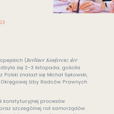
023
opejskich (
Berliner Konferenz der
odbyła się 2–3 listopada, gościła
z Polski znalazł się Michał Sękowski,
a Okręgowej Izby Radców Prawnych
li konstytucyjnej procesów
 oraz szczególnej roli samorządów