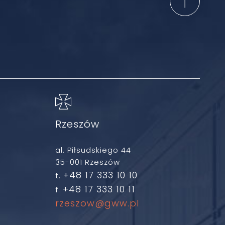
Rzeszów
al. Piłsudskiego 44
35-001 Rzeszów
+48 17 333 10 10
t.
+48 17 333 10 11
f.
rzeszow@gww.pl