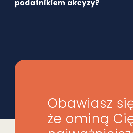
podatnikiem akcyzy?
Obawiasz się
że ominą Ci