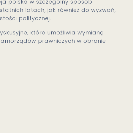
ja polska w szczególny sposób
statnich latach, jak również do wyzwań,
tości politycznej.
dyskusyjne, które umożliwia wymianę
 samorządów prawniczych w obronie