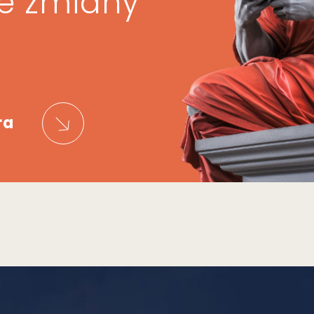
ze zmiany
ra