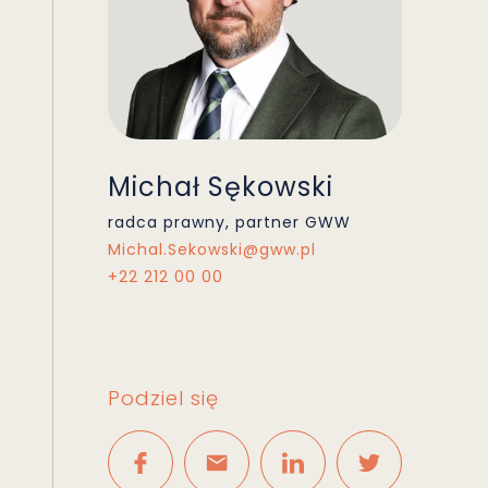
Michał Sękowski
radca prawny, partner GWW
Michal.Sekowski@gww.pl
+22 212 00 00
Podziel się