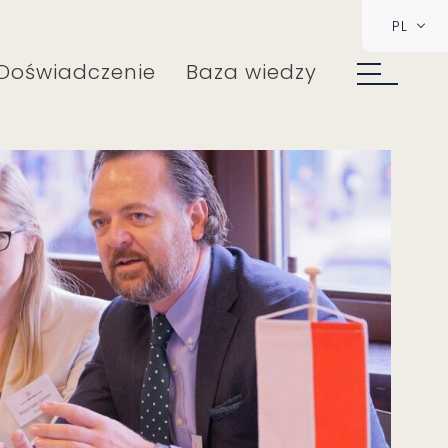
PL
Doświadczenie
Baza wiedzy