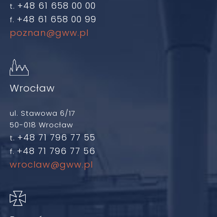
+48 61 658 00 00
t.
+48 61 658 00 99
f.
poznan@gww.pl
Wrocław
ul. Stawowa 6/17
50-018 Wrocław
+48 71 796 77 55
t.
+48 71 796 77 56
f.
wroclaw@gww.pl