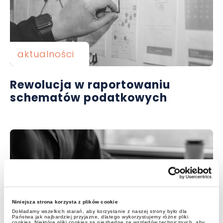
aktualności
Rewolucja w raportowaniu
schematów podatkowych
Niniejsza strona korzysta z plików cookie
Dokładamy wszelkich starań, aby korzystanie z naszej strony było dla
alerty
Państwa jak najbardziej przyjazne, dlatego wykorzystujemy różne pliki
cookies. Niektóre pliki cookies są niezbędne ze względów technicznych, aby