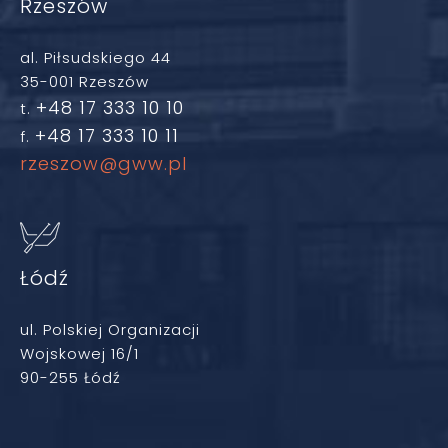
Rzeszów
al. Piłsudskiego 44
35-001 Rzeszów
+48 17 333 10 10
t.
+48 17 333 10 11
f.
rzeszow@gww.pl
Łódź
ul. Polskiej Organizacji
Wojskowej 16/1
90-255 Łódź