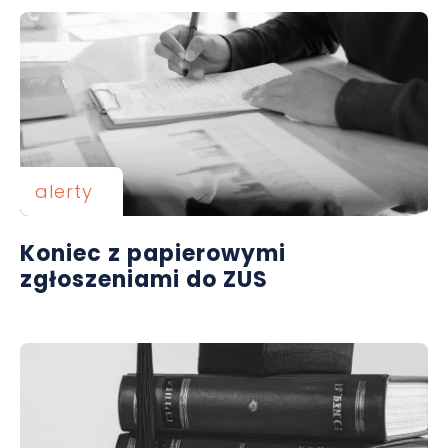
alerty
Koniec z papierowymi
zgłoszeniami do ZUS