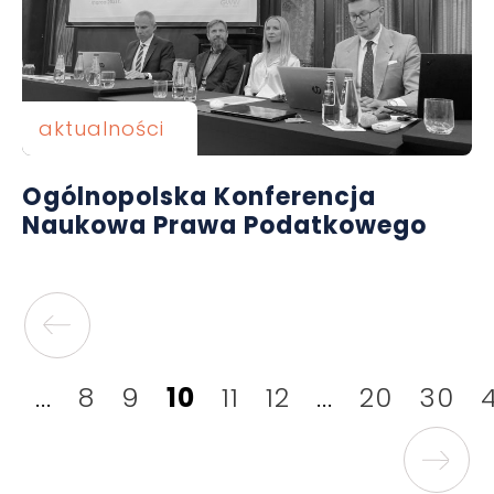
aktualności
Ogólnopolska Konferencja
Naukowa Prawa Podatkowego
...
8
9
10
11
12
...
20
30