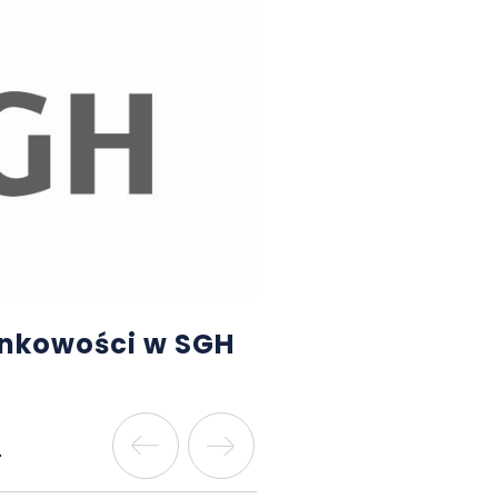
nkowości w SGH
.