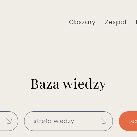
Obszary
Zespół
Baza wiedzy
strefa wiedzy
Le