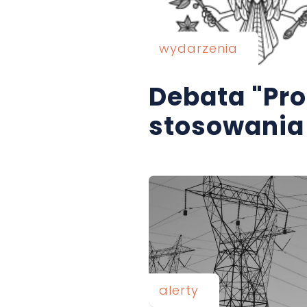
wydarzenia
Debata "Pro
stosowania
alerty