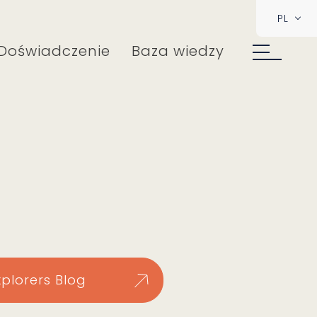
PL
Doświadczenie
Baza wiedzy
xplorers Blog