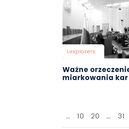
Lexplorers
Ważne orzeczeni
miarkowania ka
...
10
20
...
31