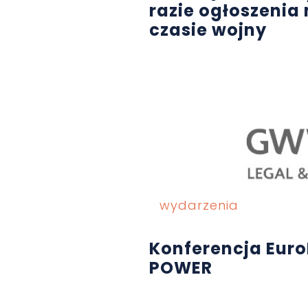
razie ogłoszenia 
czasie wojny
wydarzenia
Konferencja Eur
POWER