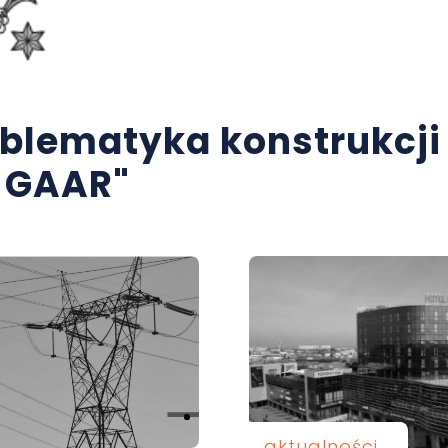
blematyka konstrukcji 
 GAAR"
aktualności