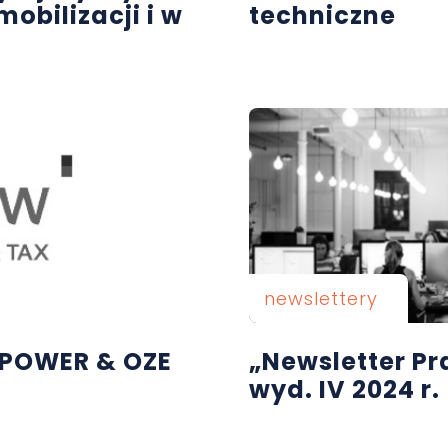
mobilizacji i w
techniczne
newslettery
oPOWER & OZE
„Newsletter P
wyd. IV 2024 r.