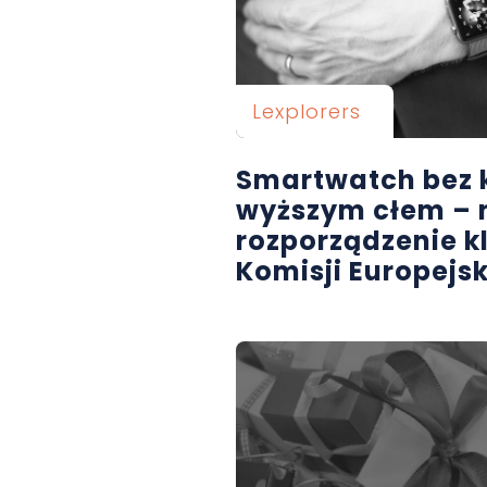
Lexplorers
Smartwatch bez k
wyższym cłem –
rozporządzenie k
Komisji Europejsk