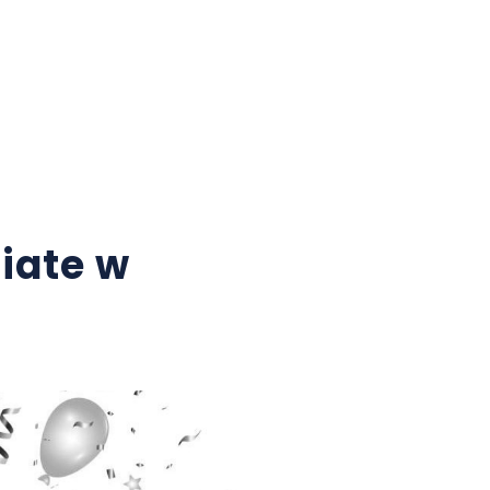
iate w