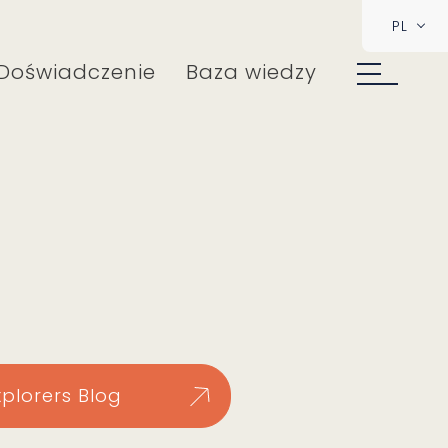
PL
Doświadczenie
Baza wiedzy
xplorers Blog