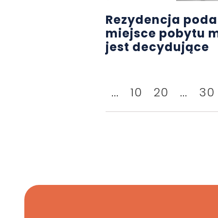
Rezydencja poda
miejsce pobytu 
jest decydujące
...
10
20
...
30