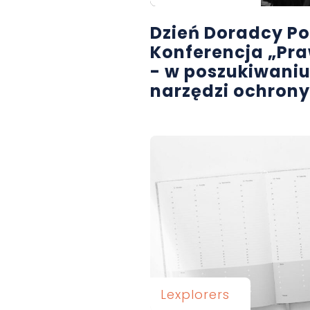
Dzień Doradcy P
Konferencja „Pr
- w poszukiwani
narzędzi ochrony
Lexplorers