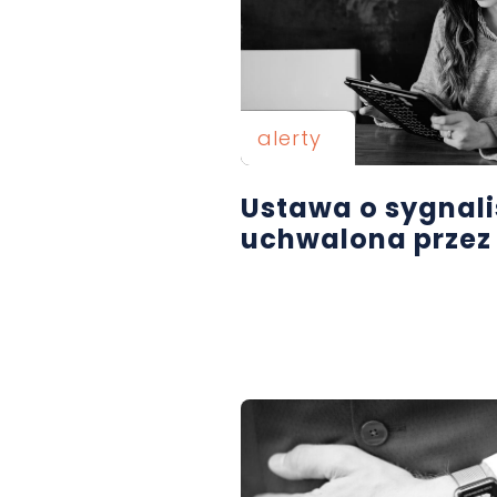
alerty
Ustawa o sygnal
uchwalona przez