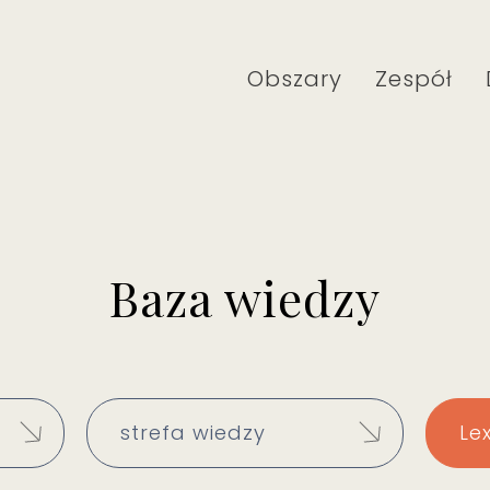
Obszary
Zespół
Baza wiedzy
strefa wiedzy
Le