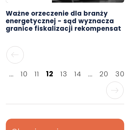
Ważne orzeczenie dla branży
energetycznej - sąd wyznacza
granice fiskalizacji rekompensat
...
10
11
12
13
14
...
20
30