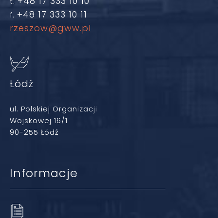
+48 17 333 10 10
t.
+48 17 333 10 11
f.
rzeszow@gww.pl
Łódź
ul. Polskiej Organizacji
Wojskowej 16/1
90-255 Łódź
Informacje