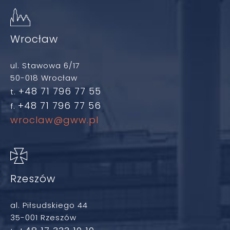
Wrocław
ul. Stawowa 6/17
50-018 Wrocław
+48 71 796 77 55
t.
+48 71 796 77 56
f.
wroclaw@gww.pl
Rzeszów
al. Piłsudskiego 44
35-001 Rzeszów