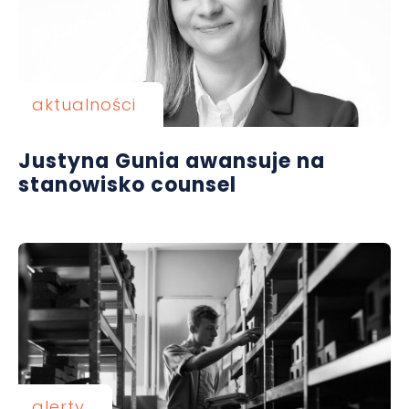
aktualności
Justyna Gunia awansuje na
stanowisko counsel
alerty