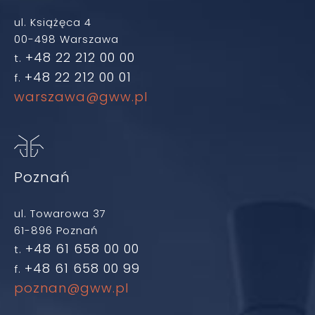
ul. Książęca 4
00-498 Warszawa
+48 22 212 00 00
t.
+48 22 212 00 01
f.
warszawa@gww.pl
Poznań
ul. Towarowa 37
61-896 Poznań
+48 61 658 00 00
t.
+48 61 658 00 99
f.
poznan@gww.pl