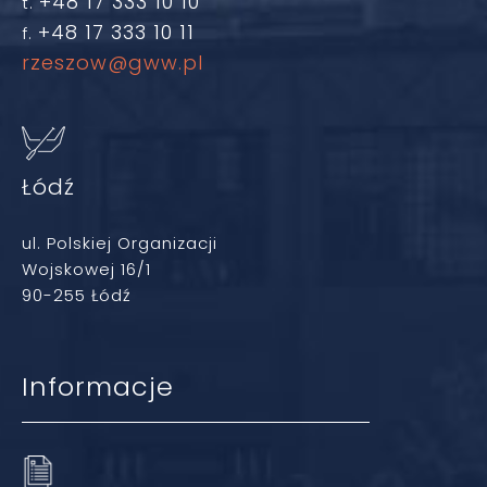
+48 17 333 10 10
t.
+48 17 333 10 11
f.
rzeszow@gww.pl
Łódź
ul. Polskiej Organizacji
Wojskowej 16/1
90-255 Łódź
Informacje