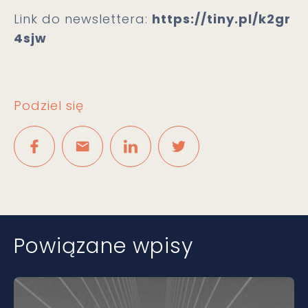
Link do newslettera:
https://tiny.pl/k2gr
4sjw
Podziel się
Powiązane wpisy