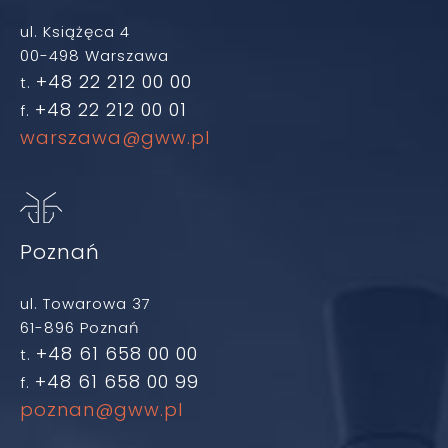
ul. Książęca 4
00-498 Warszawa
+48 22 212 00 00
t.
+48 22 212 00 01
f.
warszawa@gww.pl
Poznań
ul. Towarowa 37
61-896 Poznań
+48 61 658 00 00
t.
+48 61 658 00 99
f.
poznan@gww.pl