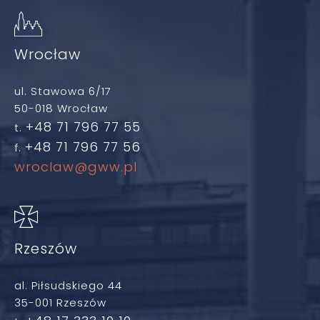
Wrocław
ul. Stawowa 6/17
50-018 Wrocław
+48 71 796 77 55
t.
+48 71 796 77 56
f.
wroclaw@gww.pl
Rzeszów
al. Piłsudskiego 44
35-001 Rzeszów