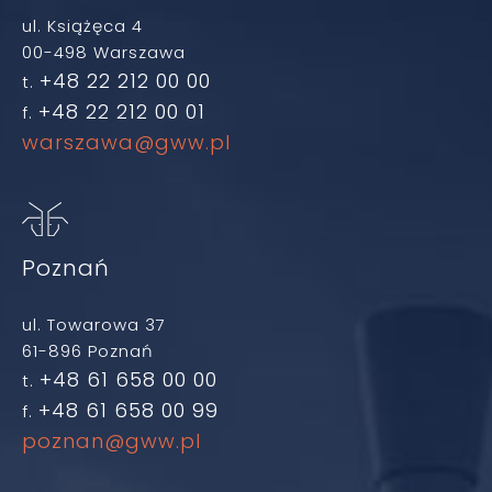
ul. Książęca 4
00-498 Warszawa
+48 22 212 00 00
t.
+48 22 212 00 01
f.
warszawa@gww.pl
Poznań
ul. Towarowa 37
61-896 Poznań
+48 61 658 00 00
t.
+48 61 658 00 99
f.
poznan@gww.pl