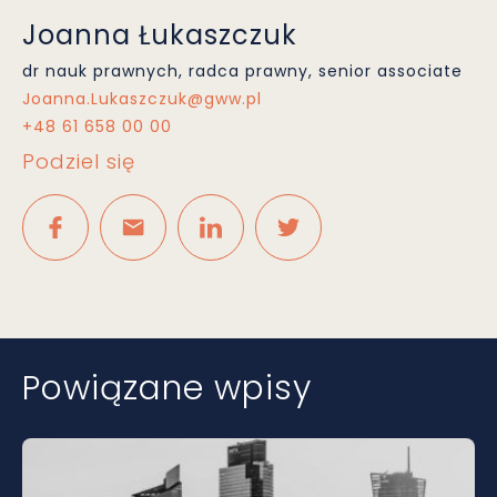
Joanna Łukaszczuk
dr nauk prawnych, radca prawny, senior associate
Joanna.Lukaszczuk@gww.pl
+48 61 658 00 00
Podziel się
Powiązane wpisy