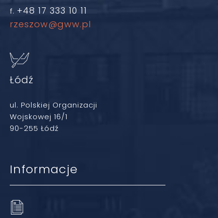
+48 17 333 10 11
f.
rzeszow@gww.pl
Łódź
ul. Polskiej Organizacji
Wojskowej 16/1
90-255 Łódź
Informacje