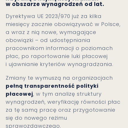
w obszarze wynagrodzeń od lat.
Dyrektywa UE 2023/970 już za kilka
miesięcy zacznie obowiązywać w Polsce,
a wraz z nią nowe, wymagające
obowiązki – od udostępniania
pracownikom informacji o poziomach
płac, po raportowanie luki płacowej
i ujawnianie kryteriów wynagradzania.
Zmiany te wymuszą na organizacjach
pełną transparentność polityki
płacowej
, w tym analizę struktury
wynagrodzeń, weryfikację równości płac
za tę samą pracę oraz przygotowanie
się do nowego reżimu
sprawozdawczego.