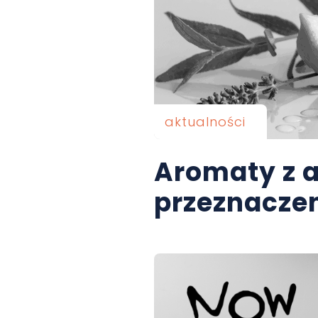
aktualności
Aromaty z a
przeznaczen