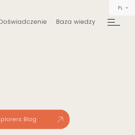
PL
Doświadczenie
Baza wiedzy
xplorers Blog