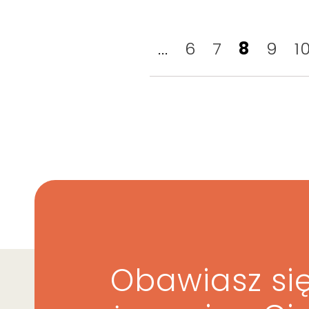
...
6
7
8
9
1
Obawiasz się