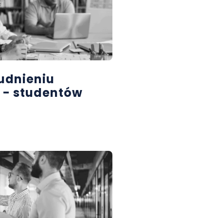
rudnieniu
 - studentów