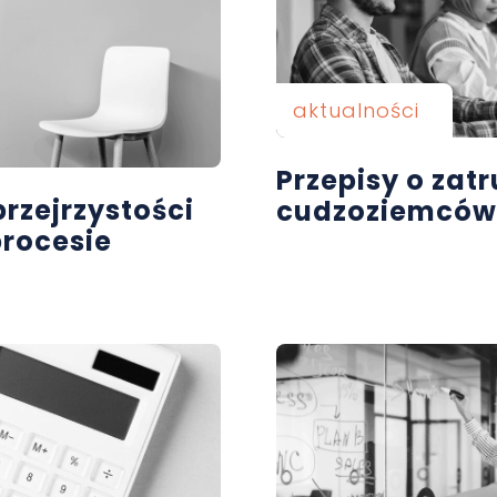
aktualności
Przepisy o zat
rzejrzystości
cudzoziemców
rocesie