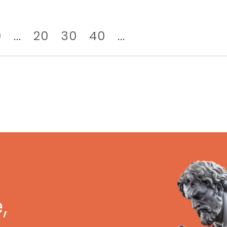
0
...
20
30
40
...
,