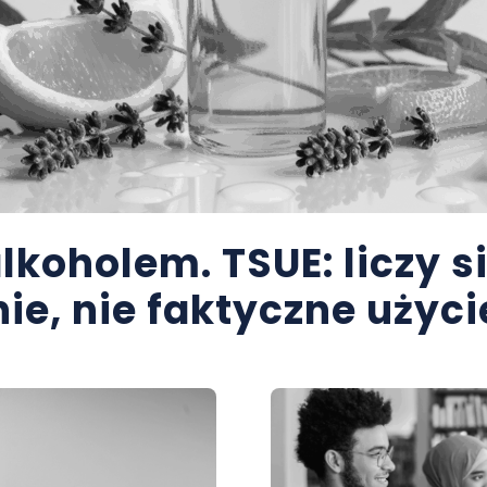
lkoholem. TSUE: liczy s
ie, nie faktyczne użyci