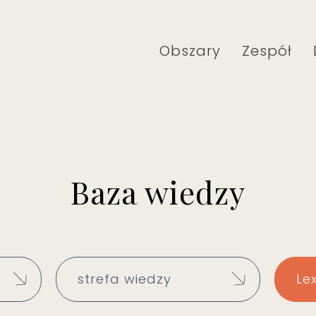
Obszary
Zespół
Baza wiedzy
strefa wiedzy
Le