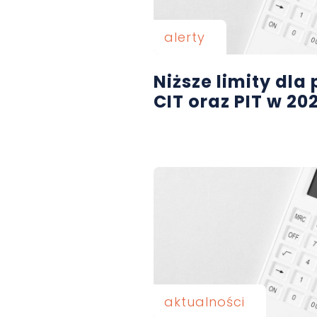
alerty
Niższe limity dl
CIT oraz PIT w 202
aktualności