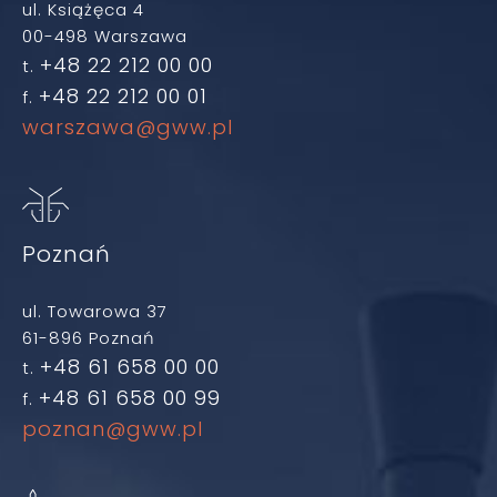
ul. Książęca 4
00-498 Warszawa
+48 22 212 00 00
t.
+48 22 212 00 01
f.
warszawa@gww.pl
Poznań
ul. Towarowa 37
61-896 Poznań
+48 61 658 00 00
t.
+48 61 658 00 99
f.
poznan@gww.pl