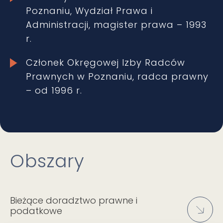
Poznaniu, Wydział Prawa i
Administracji, magister prawa – 1993
r.
Członek Okręgowej Izby Radców
Prawnych w Poznaniu, radca prawny
– od 1996 r.
Obszary
Bieżące doradztwo prawne i
podatkowe