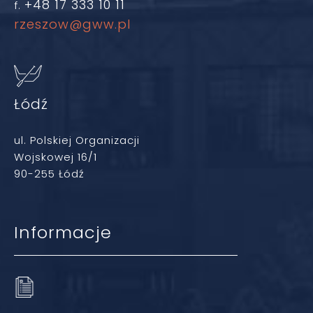
+48 17 333 10 11
f.
rzeszow@gww.pl
Łódź
ul. Polskiej Organizacji
Wojskowej 16/1
90-255 Łódź
Informacje