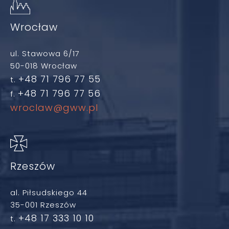
Wrocław
ul. Stawowa 6/17
50-018 Wrocław
+48 71 796 77 55
t.
+48 71 796 77 56
f.
wroclaw@gww.pl
Rzeszów
al. Piłsudskiego 44
35-001 Rzeszów
+48 17 333 10 10
t.