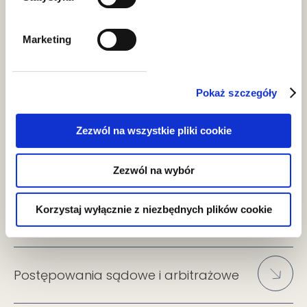
Marketing
Przekształcenia i reorganizacje
Pokaż szczegóły
Kontrakty cywilne i handlowe
Zezwól na wszystkie pliki cookie
Obrót nieruchomościami
Zezwól na wybór
Korzystaj wyłącznie z niezbędnych plików cookie
Proces inwestycyjny
Postępowania sądowe i arbitrażowe