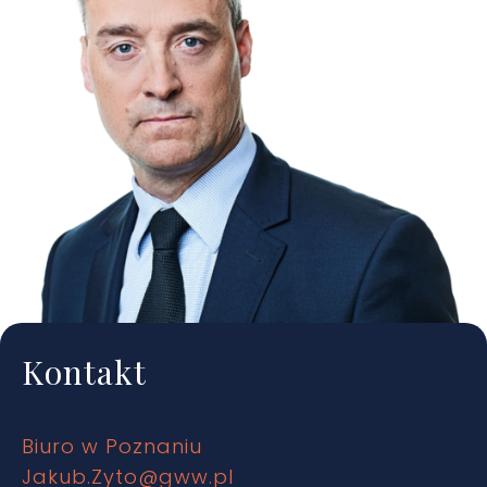
Kontakt
Biuro w Poznaniu
Jakub.Zyto@gww.pl