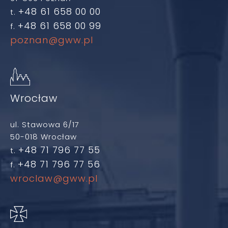
+48 61 658 00 00
t.
+48 61 658 00 99
f.
poznan@gww.pl
Wrocław
ul. Stawowa 6/17
50-018 Wrocław
+48 71 796 77 55
t.
+48 71 796 77 56
f.
wroclaw@gww.pl