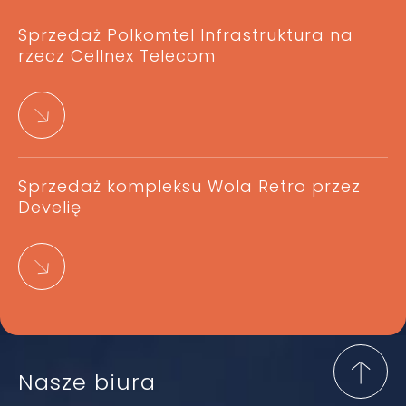
Sprzedaż Polkomtel Infrastruktura na
rzecz Cellnex Telecom
Sprzedaż kompleksu Wola Retro przez
Develię
Nasze biura