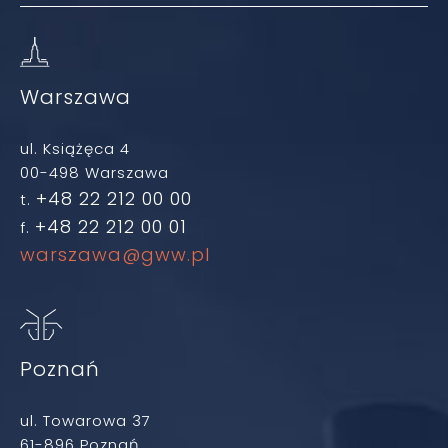
Warszawa
ul. Książęca 4
00-498 Warszawa
+48 22 212 00 00
t.
+48 22 212 00 01
f.
warszawa@gww.pl
Poznań
ul. Towarowa 37
61-896 Poznań