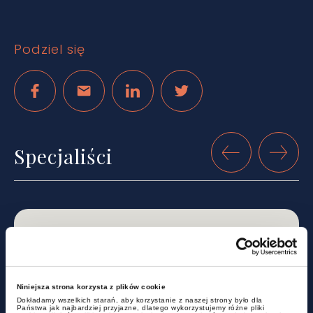
Podziel się
Specjaliści
Niniejsza strona korzysta z plików cookie
Dokładamy wszelkich starań, aby korzystanie z naszej strony było dla
Państwa jak najbardziej przyjazne, dlatego wykorzystujemy różne pliki