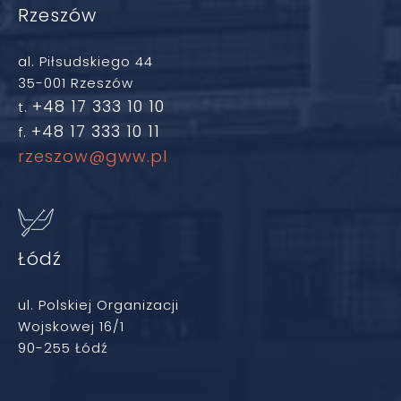
Rzeszów
al. Piłsudskiego 44
35-001 Rzeszów
+48 17 333 10 10
t.
+48 17 333 10 11
f.
rzeszow@gww.pl
Łódź
ul. Polskiej Organizacji
Wojskowej 16/1
90-255 Łódź