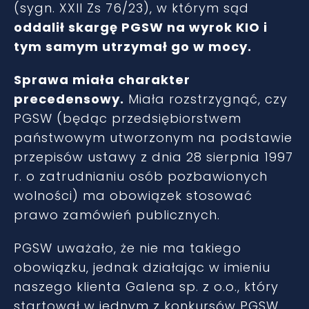
(sygn. XXII Zs 76/23), w którym sąd
oddalił skargę PGSW na wyrok KIO i
tym samym utrzymał go w mocy.
Sprawa miała charakter
precedensowy.
Miała rozstrzygnąć, czy
PGSW (będąc przedsiębiorstwem
państwowym utworzonym na podstawie
przepisów ustawy z dnia 28 sierpnia 1997
r. o zatrudnianiu osób pozbawionych
wolności) ma obowiązek stosować
prawo zamówień publicznych.
PGSW uważało, że nie ma takiego
obowiązku, jednak działając w imieniu
naszego klienta Galena sp. z o.o., który
startował w jednym z konkursów PGSW,