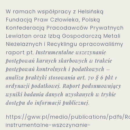
W ramach współpracy z Helsińską
Fundacją Praw Człowieka, Polską
Konfederacją Pracodawców Prywatnych
Lewiatan oraz Izbą Gospodarczą Metali
Nieżelaznych i Recyklingu opracowaliśmy
raport pt.
Instrumentalne wszczynanie
postępowań karnych skarbowych w trakcie
postępowań kontrolnych i podatkowych –
analiza praktyki stosowania art. 70 § 6 pkt 1
ordynacji podatkowej. Raport podsumowujący
wyniki badania danych uzyskanych w trybie
dostępu do informacji publicznej
.
https://gww.pl/media/publications/pdfs/R
instrumentalne-wszczynanie-