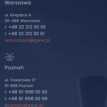
Warszawa
ul. Książęca 4
00-498 Warszawa
+48 22 212 00 00
t.
+48 22 212 00 01
f.
warszawa@gww.pl
Poznań
ul. Towarowa 37
61-896 Poznań
+48 61 658 00 00
t.
+48 61 658 00 99
f.
poznan@gww.pl