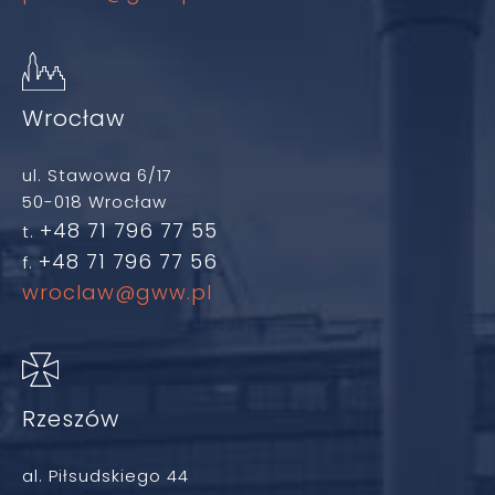
Wrocław
ul. Stawowa 6/17
50-018 Wrocław
+48 71 796 77 55
t.
+48 71 796 77 56
f.
wroclaw@gww.pl
Rzeszów
al. Piłsudskiego 44