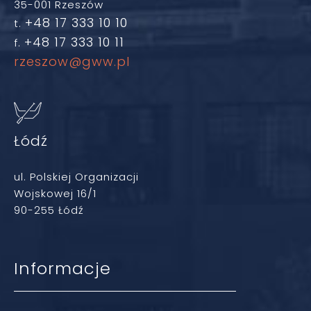
35-001 Rzeszów
+48 17 333 10 10
t.
+48 17 333 10 11
f.
rzeszow@gww.pl
Łódź
ul. Polskiej Organizacji
Wojskowej 16/1
90-255 Łódź
Informacje