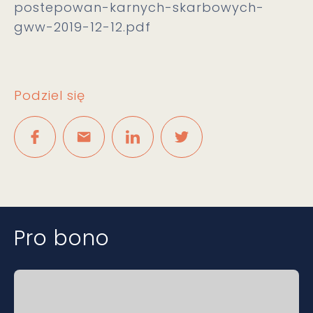
postepowan-karnych-skarbowych-
gww-2019-12-12.pdf
Podziel się
Pro bono