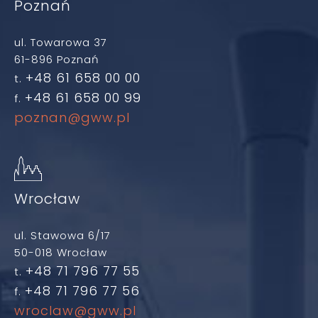
Poznań
ul. Towarowa 37
61-896 Poznań
+48 61 658 00 00
t.
+48 61 658 00 99
f.
poznan@gww.pl
Wrocław
ul. Stawowa 6/17
50-018 Wrocław
+48 71 796 77 55
t.
+48 71 796 77 56
f.
wroclaw@gww.pl