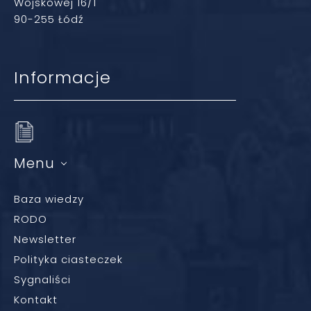
Wojskowej 16/1
90-255 Łódź
Informacje
Menu
Baza wiedzy
RODO
Newsletter
Polityka ciasteczek
Sygnaliści
Kontakt