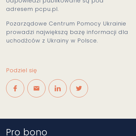
odpowiedzi publikowane są pod
adresem
pcpu.pl
.
Pozarządowe Centrum Pomocy Ukrainie
prowadzi największą bazę informacji dla
uchodźców z Ukrainy w Polsce.
Podziel się
Pro bono