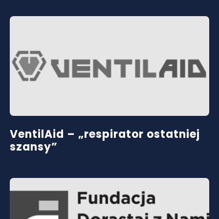
VentilAid – „respirator ostatniej
szansy”