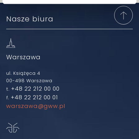
Nasze biura
Warszawa
ul. Książęca 4
00-498 Warszawa
+48 22 212 00 00
t.
+48 22 212 00 01
f.
warszawa@gww.pl