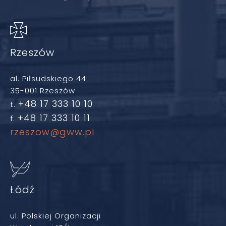
Rzeszów
al. Piłsudskiego 44
35-001 Rzeszów
+48 17 333 10 10
t.
+48 17 333 10 11
f.
rzeszow@gww.pl
Łódź
ul. Polskiej Organizacji