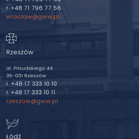
+48 71 796 77 56
f.
wroclaw@gww.pl
Rzeszów
al. Piłsudskiego 44
35-001 Rzeszów
+48 17 333 10 10
t.
+48 17 333 10 11
f.
rzeszow@gww.pl
Łódź