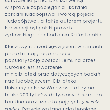
uchwalenia przez ONZ konwencji
w sprawie zapobiegania i karania
zbrodni ludobójstwa. Twórcą pojęcia
„ludobójstwo”, a także autorem projektu
konwencji był polski prawnik
żydowskiego pochodzenia Rafał Lemkin.
Kluczowym przedsięwzięciem w ramach
projektu mającego na celu
popularyzację postaci Lemkina przez
Ośrodek jest stworzenie
minibiblioteki prac dotyczących badań
nad ludobójstwem. Biblioteka
Uniwersytecka w Warszawie otrzyma
blisko 200 tytułów dotyczących samego
Lemkina oraz szeroko pojętych
genocide
studies
. Pozycje zostaną udostępnione