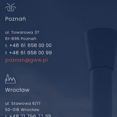
Poznań
ul. Towarowa 37
61-896 Poznań
+48 61 658 00 00
t.
+48 61 658 00 99
f.
poznan@gww.pl
Wrocław
ul. Stawowa 6/17
50-018 Wrocław
+48 71 796 77 55
t.