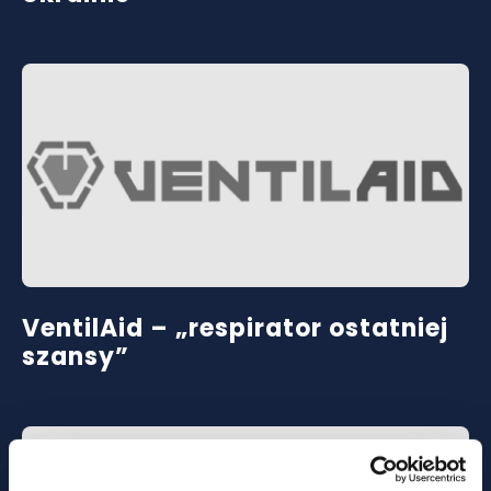
VentilAid – „respirator ostatniej
szansy”