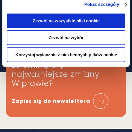
Pokaż szczegóły
Zezwól na wszystkie pliki cookie
Zezwól na wybór
Obawiasz się,
Korzystaj wyłącznie z niezbędnych plików cookie
że ominą Cię
najważniejsze zmiany
W prawie?
Zapisz się do newslettera