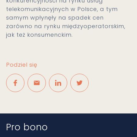
konkurencyjności na rynku usług
telekomunikacyjnych w Polsce, a tym
samym wpłynęły na spadek cen
zarówno na rynku międzyoperatorskim,
jak też konsumenckim.
Podziel się
Pro bono