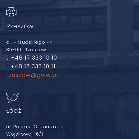
Rzeszów
al. Piłsudskiego 44
35-001 Rzeszów
+48 17 333 10 10
t.
+48 17 333 10 11
f.
rzeszow@gww.pl
Łódź
ul. Polskiej Organizacji
Wojskowej 16/1