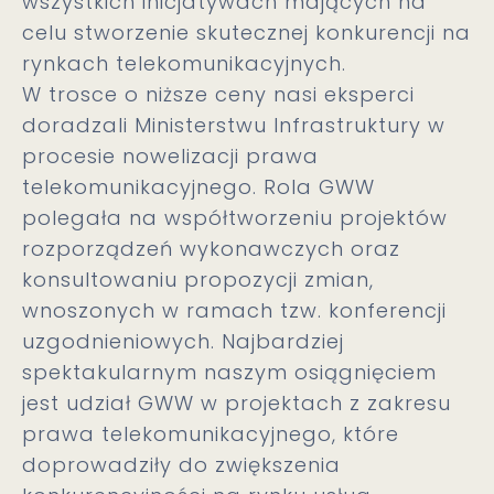
wszystkich inicjatywach mających na
celu stworzenie skutecznej konkurencji na
rynkach telekomunikacyjnych.
W trosce o niższe ceny nasi eksperci
doradzali Ministerstwu Infrastruktury w
procesie nowelizacji prawa
telekomunikacyjnego. Rola GWW
polegała na współtworzeniu projektów
rozporządzeń wykonawczych oraz
konsultowaniu propozycji zmian,
wnoszonych w ramach tzw. konferencji
uzgodnieniowych. Najbardziej
spektakularnym naszym osiągnięciem
jest udział GWW w projektach z zakresu
prawa telekomunikacyjnego, które
doprowadziły do zwiększenia