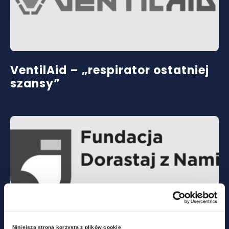
VentilAid – „respirator ostatniej
szansy”
Niniejsza strona korzysta z plików cookie