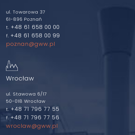
ul. Towarowa 37
61-896 Poznań
+48 61 658 00 00
t.
+48 61 658 00 99
f.
poznan@gww.pl
Wrocław
ul. Stawowa 6/17
50-018 Wrocław
+48 71 796 77 55
t.
+48 71 796 77 56
f.
wroclaw@gww.pl