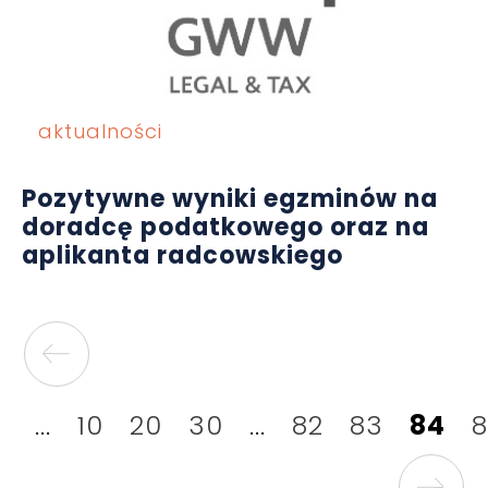
aktualności
Pozytywne wyniki egzminów na
doradcę podatkowego oraz na
aplikanta radcowskiego
...
10
20
30
...
82
83
84