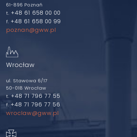
61-896 Poznań
+48 61 658 00 00
t.
+48 61 658 00 99
f.
poznan@gww.pl
Wrocław
ul. Stawowa 6/17
50-018 Wrocław
+48 71 796 77 55
t.
+48 71 796 77 56
f.
wroclaw@gww.pl