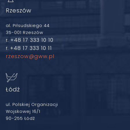
Rzeszów
al. Piłsudskiego 44
35-001 Rzeszów
+48 17 333 10 10
t.
+48 17 333 10 11
f.
rzeszow@gww.pl
Łódź
ul. Polskiej Organizacji
Wojskowej 16/1
90-255 Łódź