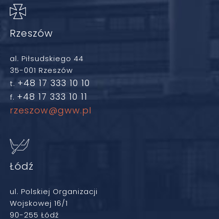
Rzeszów
al. Piłsudskiego 44
35-001 Rzeszów
+48 17 333 10 10
t.
+48 17 333 10 11
f.
rzeszow@gww.pl
Łódź
ul. Polskiej Organizacji
Wojskowej 16/1
90-255 Łódź