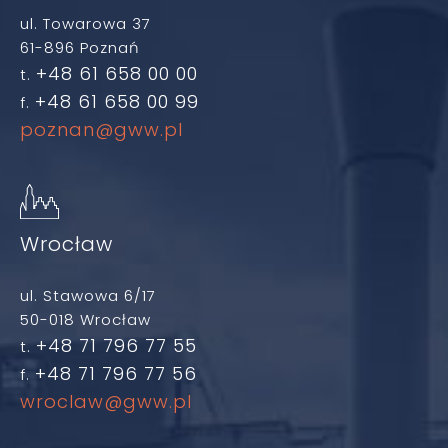
ul. Towarowa 37
61-896 Poznań
+48 61 658 00 00
t.
+48 61 658 00 99
f.
poznan@gww.pl
Wrocław
ul. Stawowa 6/17
50-018 Wrocław
+48 71 796 77 55
t.
+48 71 796 77 56
f.
wroclaw@gww.pl