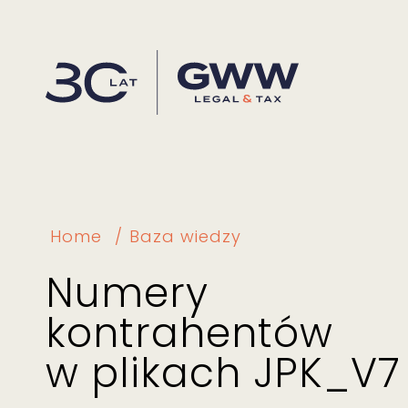
Home
Baza wiedzy
Numery
kontrahentów
w plikach JPK_V7