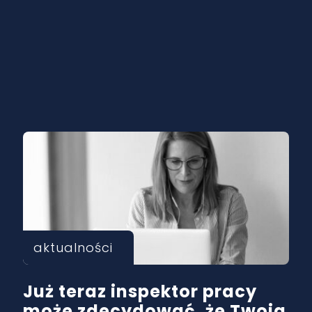
aktualności
Już teraz inspektor pracy
może zdecydować, że Twoja