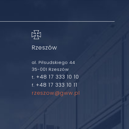
Rzeszów
al. Piłsudskiego 44
35-001 Rzeszów
+48 17 333 10 10
t.
+48 17 333 10 11
f.
rzeszow@gww.pl