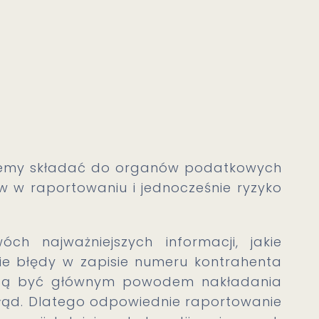
ziemy składać do organów podatkowych
w w raportowaniu i jednocześnie ryzyko
h najważniejszych informacji, jakie
ie błędy w zapisie numeru kontrahenta
ogą być głównym powodem nakładania
błąd. Dlatego odpowiednie raportowanie