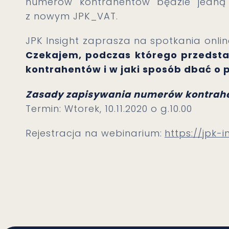
numerów kontrahentów będzie jedną z 
z nowym JPK_VAT.
JPK Insight zaprasza na spotkania on
Czekajem, podczas którego przedsta
kontrahentów i w jaki sposób dbać o
Zasady zapisywania numerów kontrahe
Termin: Wtorek, 10.11.2020 o g.10.00
Rejestracja na webinarium:
https://jpk-i