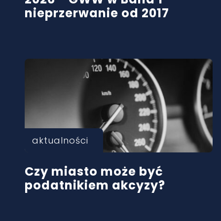
nieprzerwanie od 2017
aktualności
Czy miasto może być
podatnikiem akcyzy?