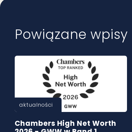
Powiązane wpisy
aktualności
Chambers High Net Worth
2026 - GWW w Band 1