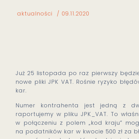
aktualności
09.11.2020
Już 25 listopada po raz pierwszy będ
nowe pliki JPK VAT.
Rośnie ryzyko błędó
kar.
Numer kontrahenta jest jedną z dwóc
raportujemy w pliku JPK_VAT. To właśn
w połączeniu z polem „kod kraju” m
na podatników kar w kwocie 500 zł za 