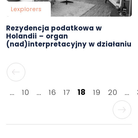
Lexplorers
Rezydencja podatkowa w
Holandii – organ
(nad)interpretacyjny w działaniu
...
10
...
16
17
18
19
20
...