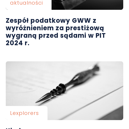
aktualności
Zespół podatkowy GWW z
wyróżnieniem za prestiżową
wygraną przed sądami w PIT
2024 r.
Lexplorers