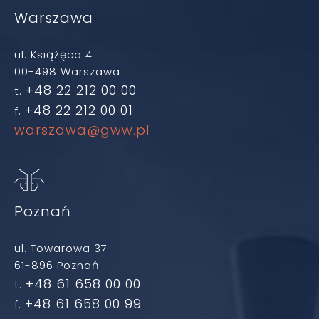
Warszawa
ul. Książęca 4
00-498 Warszawa
+48 22 212 00 00
t.
+48 22 212 00 01
f.
warszawa@gww.pl
Poznań
ul. Towarowa 37
61-896 Poznań
+48 61 658 00 00
t.
+48 61 658 00 99
f.