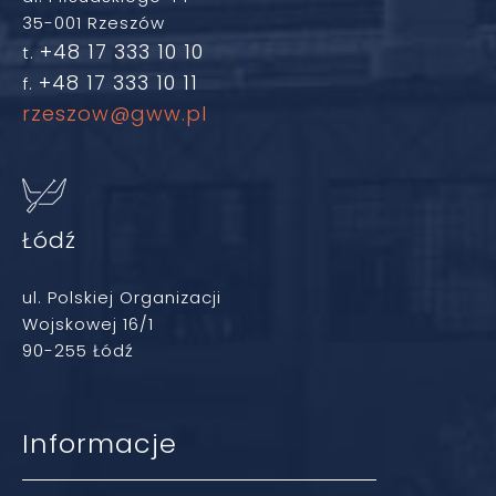
35-001 Rzeszów
+48 17 333 10 10
t.
+48 17 333 10 11
f.
rzeszow@gww.pl
Łódź
ul. Polskiej Organizacji
Wojskowej 16/1
90-255 Łódź
Informacje