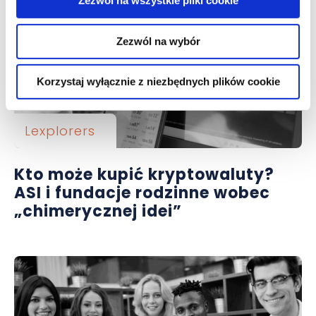
Zezwól na wszystkie pliki cookie
Zezwól na wybór
Korzystaj wyłącznie z niezbędnych plików cookie
Lexplorers
Kto może kupić kryptowaluty?
ASI i fundacje rodzinne wobec
„chimerycznej idei”