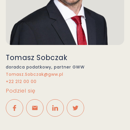
Tomasz Sobczak
doradca podatkowy, partner GWW
Tomasz.Sobczak@gww.pl
+22 212 00 00
Podziel się