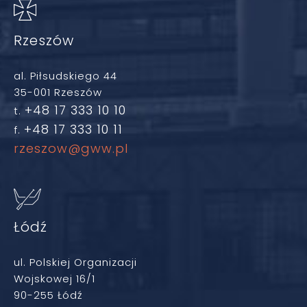
Rzeszów
al. Piłsudskiego 44
35-001 Rzeszów
+48 17 333 10 10
t.
+48 17 333 10 11
f.
rzeszow@gww.pl
Łódź
ul. Polskiej Organizacji
Wojskowej 16/1
90-255 Łódź