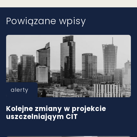
Powiązane wpisy
alerty
Kolejne zmiany w projekcie
uszczelniająym CIT