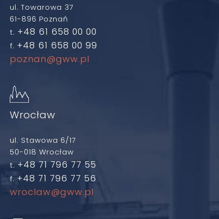
ul. Towarowa 37
61-896 Poznań
+48 61 658 00 00
t.
+48 61 658 00 99
f.
poznan@gww.pl
Wrocław
ul. Stawowa 6/17
50-018 Wrocław
+48 71 796 77 55
t.
+48 71 796 77 56
f.
wroclaw@gww.pl