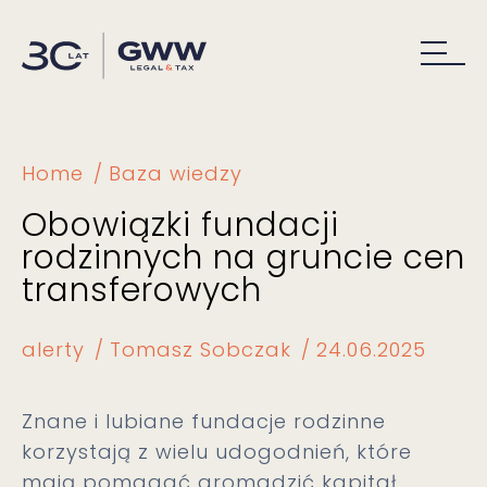
Home
Baza wiedzy
Obowiązki fundacji
rodzinnych na gruncie cen
transferowych
alerty
Tomasz Sobczak
24.06.2025
Znane i lubiane fundacje rodzinne
korzystają z wielu udogodnień, które
mają pomagać gromadzić kapitał