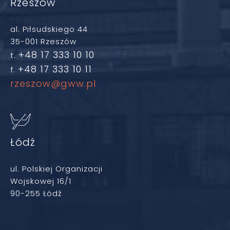
Rzeszów
al. Piłsudskiego 44
35-001 Rzeszów
+48 17 333 10 10
t.
+48 17 333 10 11
f.
rzeszow@gww.pl
Łódź
ul. Polskiej Organizacji
Wojskowej 16/1
90-255 Łódź