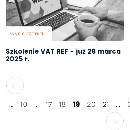
wydarzenia
Szkolenie VAT REF - już 28 marca
2025 r.
...
10
...
17
18
19
20
21
...