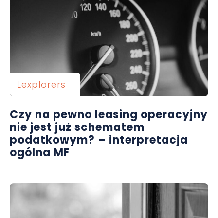
Lexplorers
Czy na pewno leasing operacyjny
nie jest już schematem
podatkowym? – interpretacja
ogólna MF