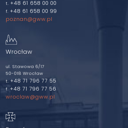
+48 61 658 00 00
t.
+48 61 658 00 99
f.
poznan@gww.pl
Wrocław
ul. Stawowa 6/17
50-018 Wrocław
+48 71 796 77 55
t.
+48 71 796 77 56
f.
wroclaw@gww.pl