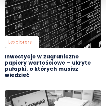
Lexplorers
Inwestycje w zagraniczne
papiery wartościowe – ukryte
pułapki, o których musisz
wiedzieć