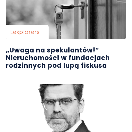
Lexplorers
„Uwaga na spekulantów!”
Nieruchomości w fundacjach
rodzinnych pod lupą fiskusa