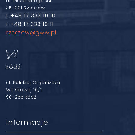
al. Piłsudskiego 44
35-001 Rzeszów
+48 17 333 10 10
t.
+48 17 333 10 11
f.
rzeszow@gww.pl
Łódź
ul. Polskiej Organizacji
Wojskowej 16/1
90-255 Łódź
Informacje