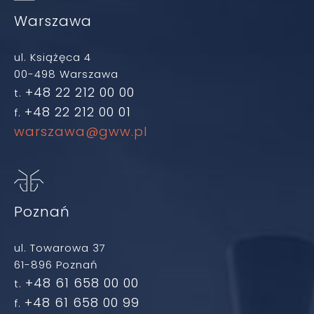
Warszawa
ul. Książęca 4
00-498 Warszawa
+48 22 212 00 00
t.
+48 22 212 00 01
f.
warszawa@gww.pl
Poznań
ul. Towarowa 37
61-896 Poznań
+48 61 658 00 00
t.
+48 61 658 00 99
f.