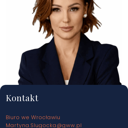
Kontakt
Biuro we Wrocławiu
Martyna.Slugocka@gww.pl