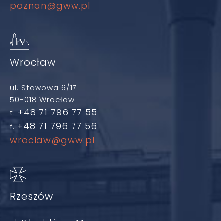
poznan@gww.pl
Wrocław
ul. Stawowa 6/17
50-018 Wrocław
+48 71 796 77 55
t.
+48 71 796 77 56
f.
wroclaw@gww.pl
Rzeszów