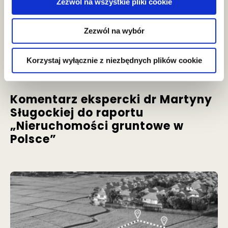
Zezwól na wszystkie pliki cookie
Zezwól na wybór
Korzystaj wyłącznie z niezbędnych plików cookie
aktualności
Komentarz ekspercki dr Martyny
Sługockiej do raportu
„Nieruchomości gruntowe w
Polsce”