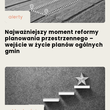
alerty
Najważniejszy moment reformy
planowania przestrzennego –
wejście w życie planów ogólnych
gmin