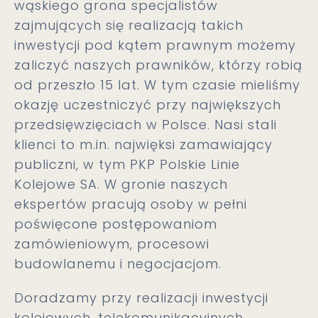
wąskiego grona specjalistów
zajmujących się realizacją takich
inwestycji pod kątem prawnym możemy
zaliczyć naszych prawników, którzy robią
od przeszło 15 lat. W tym czasie mieliśmy
okazję uczestniczyć przy największych
przedsięwzięciach w Polsce. Nasi stali
klienci to m.in. najwięksi zamawiający
publiczni, w tym PKP Polskie Linie
Kolejowe SA. W gronie naszych
ekspertów pracują osoby w pełni
poświęcone postępowaniom
zamówieniowym, procesowi
budowlanemu i negocjacjom.
Doradzamy przy realizacji inwestycji
kolejowych, telekomunikacyjnych,