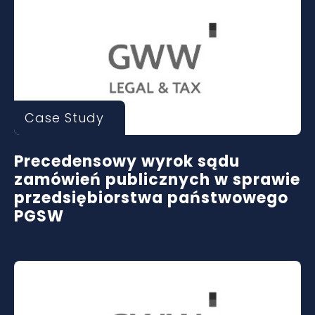
Case Study
Precedensowy wyrok sądu
zamówień publicznych w sprawie
przedsiębiorstwa państwowego
PGSW