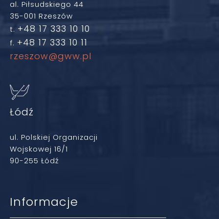
al. Piłsudskiego 44
35-001 Rzeszów
+48 17 333 10 10
t.
+48 17 333 10 11
f.
rzeszow@gww.pl
Łódź
ul. Polskiej Organizacji
Wojskowej 16/1
90-255 Łódź
Informacje