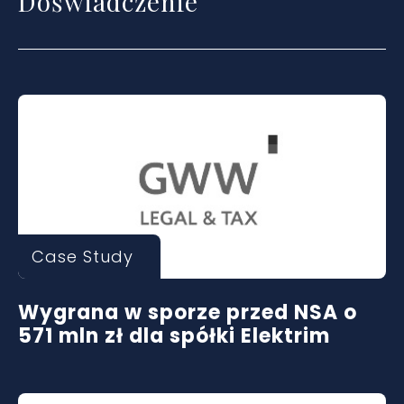
Doświadczenie
Case Study
Wygrana w sporze przed NSA o
571 mln zł dla spółki Elektrim