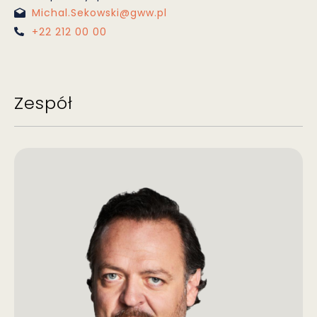
Michal.Sekowski@gww.pl
+22 212 00 00
Zespół