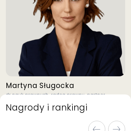
Martyna Sługocka
dr nauk prawnych, radca prawny, partner
Nagrody i rankingi