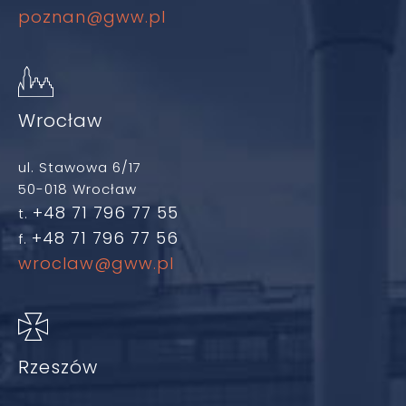
poznan@gww.pl
Wrocław
ul. Stawowa 6/17
50-018 Wrocław
+48 71 796 77 55
t.
+48 71 796 77 56
f.
wroclaw@gww.pl
Rzeszów