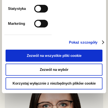
Statystyka
Marketing
Pokaż szczegóły
Łukasz Doniec
Zezwól na wszystkie pliki cookie
radca prawny, partner
Zezwól na wybór
Korzystaj wyłącznie z niezbędnych plików cookie