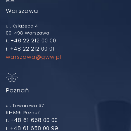
Warszawa
ul. Książęca 4
00-498 Warszawa
+48 22 212 00 00
t.
+48 22 212 00 01
f.
warszawa@gww.pl
Poznań
ul. Towarowa 37
61-896 Poznań
+48 61 658 00 00
t.
+48 61 658 00 99
f.