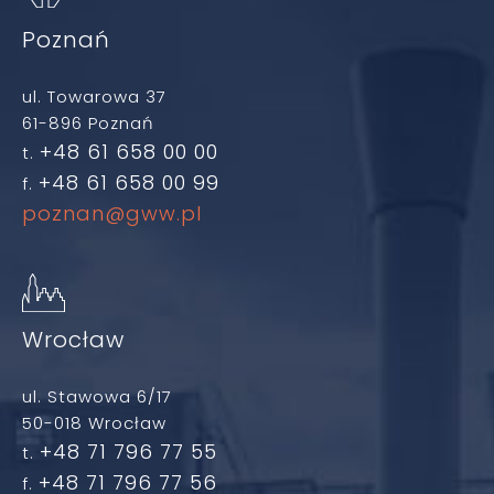
Poznań
ul. Towarowa 37
61-896 Poznań
+48 61 658 00 00
t.
+48 61 658 00 99
f.
poznan@gww.pl
Wrocław
ul. Stawowa 6/17
50-018 Wrocław
+48 71 796 77 55
t.
+48 71 796 77 56
f.