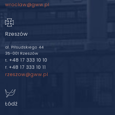
wroclaw@gww.pl
Rzeszów
al. Piłsudskiego 44
35-001 Rzeszów
+48 17 333 10 10
t.
+48 17 333 10 11
f.
rzeszow@gww.pl
Łódź