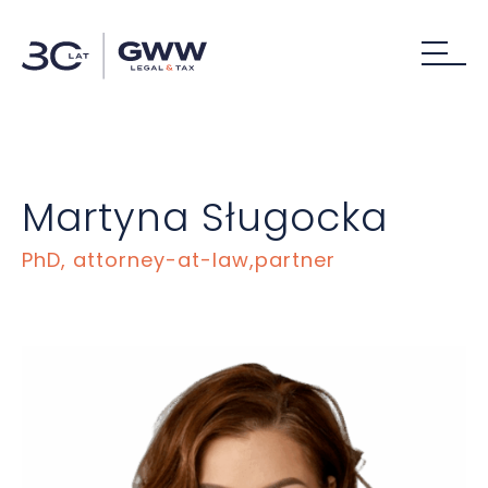
Martyna Sługocka
PhD, attorney-at-law,partner