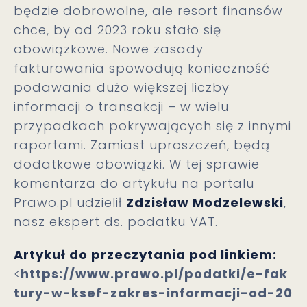
będzie dobrowolne, ale resort finansów
chce, by od 2023 roku stało się
obowiązkowe. Nowe zasady
fakturowania spowodują konieczność
podawania dużo większej liczby
informacji o transakcji – w wielu
przypadkach pokrywających się z innymi
raportami. Zamiast uproszczeń, będą
dodatkowe obowiązki. W tej sprawie
komentarza do artykułu na portalu
Prawo.pl udzielił
Zdzisław Modzelewski
,
nasz ekspert ds. podatku VAT.
Artykuł do przeczytania pod linkiem:
<
https://www.prawo.pl/podatki/e-fak
tury-w-ksef-zakres-informacji-od-20