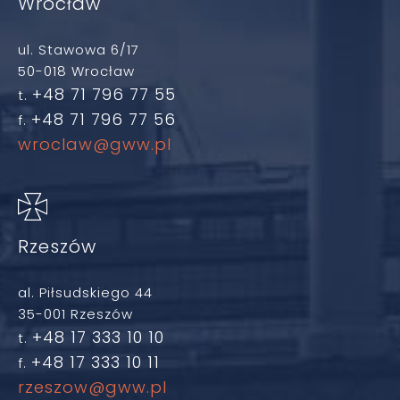
Wrocław
ul. Stawowa 6/17
50-018 Wrocław
+48 71 796 77 55
t.
+48 71 796 77 56
f.
wroclaw@gww.pl
Rzeszów
al. Piłsudskiego 44
35-001 Rzeszów
+48 17 333 10 10
t.
+48 17 333 10 11
f.
rzeszow@gww.pl