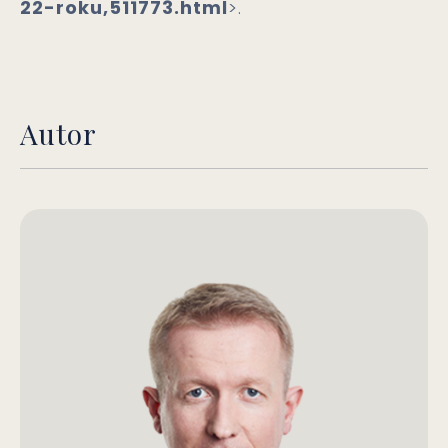
22-roku,511773.html
>.
Autor