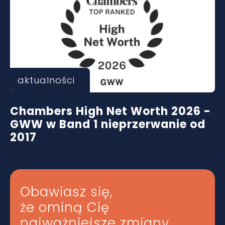
aktualności
Chambers High Net Worth 2026 -
GWW w Band 1 nieprzerwanie od
2017
Obawiasz się,
że ominą Cię
najważniejsze zmiany