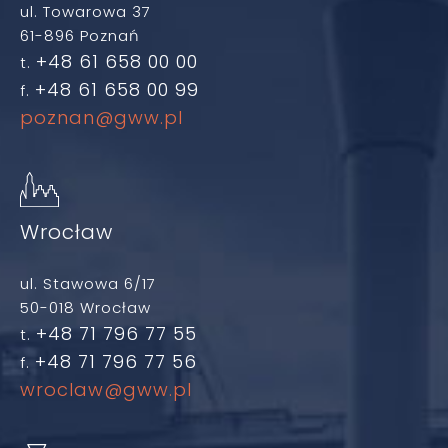
ul. Towarowa 37
61-896 Poznań
+48 61 658 00 00
t.
+48 61 658 00 99
f.
poznan@gww.pl
Wrocław
ul. Stawowa 6/17
50-018 Wrocław
+48 71 796 77 55
t.
+48 71 796 77 56
f.
wroclaw@gww.pl