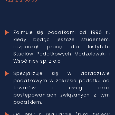
Zajmuje się podatkami od 1996 r.,
kiedy będąc jeszcze studentem,
rozpoczął pracę dla Instytutu
Studiów Podatkowych Modzelewski i
Wspólnicy sp. z o.o.
Specjalizuje się w doradztwie
podatkowym w zakresie podatku od
towarów i usług oraz
postępowaniach związanych z tym
podatkiem.
Od 1997 r. regularnie (kilka tysięcy