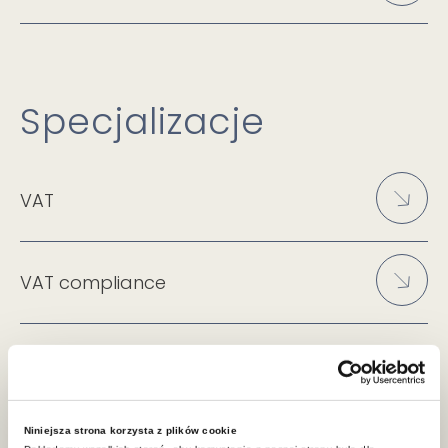
Specjalizacje
VAT
VAT compliance
Niniejsza strona korzysta z plików cookie