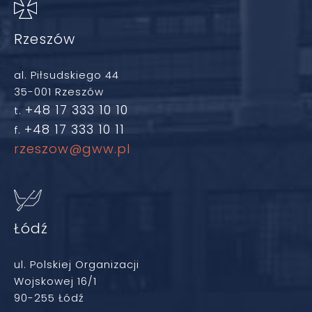
Rzeszów
al. Piłsudskiego 44
35-001 Rzeszów
+48 17 333 10 10
t.
+48 17 333 10 11
f.
rzeszow@gww.pl
Łódź
ul. Polskiej Organizacji
Wojskowej 16/1
90-255 Łódź