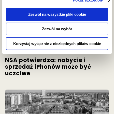
Pokaż szczegóły
Zezwól na wszystkie pliki cookie
Zezwól na wybór
aktualności
Korzystaj wyłącznie z niezbędnych plików cookie
NSA potwierdza: nabycie i
sprzedaż iPhonów może być
uczciwe