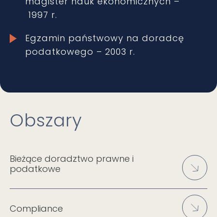
magister nauk ekonomicznych –
1997 r.
Egzamin państwowy na doradcę
podatkowego – 2003 r.
Obszary
Bieżące doradztwo prawne i
podatkowe
Compliance