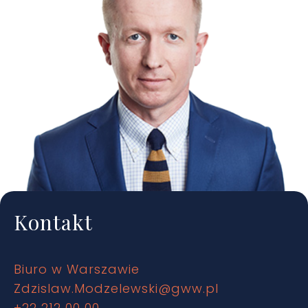
Kontakt
Biuro w Warszawie
Zdzislaw.Modzelewski@gww.pl
+22 212 00 00