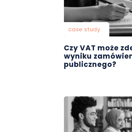
case study
Czy VAT może zd
wyniku zamówie
publicznego?