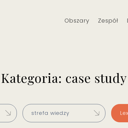
Obszary
Zespół
Kategoria: case study
strefa wiedzy
Le