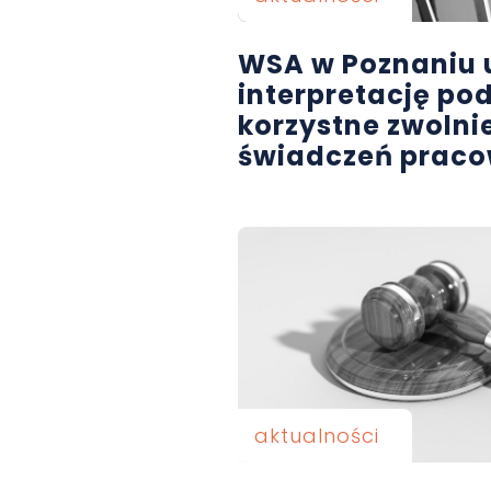
WSA w Poznaniu 
interpretację po
korzystne zwolni
świadczeń praco
aktualności