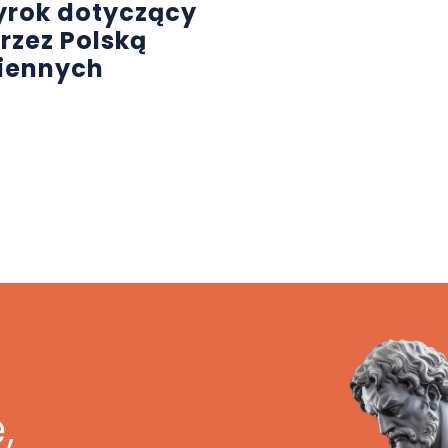
rok dotyczący
rzez Polską
ziennych
,