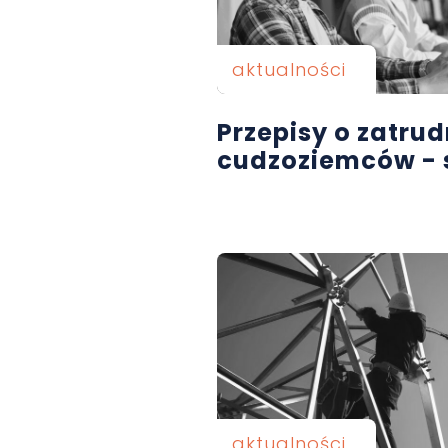
aktualności
Przepisy o zatrud
cudzoziemców - 
aktualności