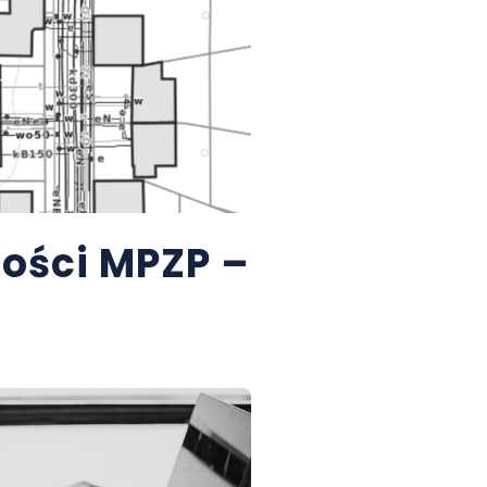
ości MPZP –