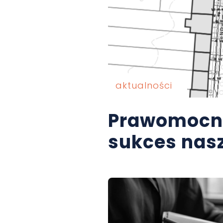
aktualności
Prawomocne
sukces nas