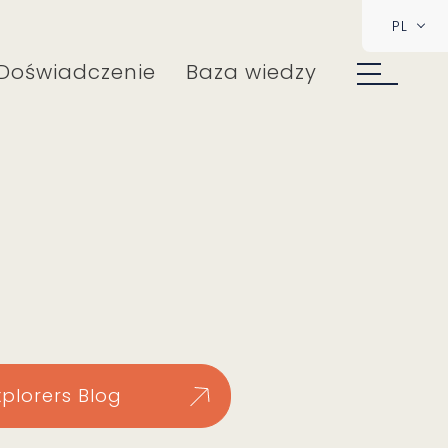
PL
Doświadczenie
Baza wiedzy
xplorers Blog