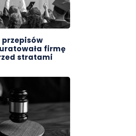
 przepisów
 uratowała firmę
rzed stratami