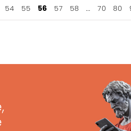
54
55
56
57
58
...
70
80
,
ę