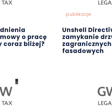
publikacje
dnienia
Unshell Directi
umowy o pracę
zamykanie drz
 coraz bliżej?
zagranicznych
fasadowych