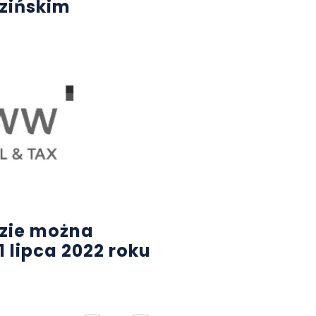
zińskim
zie można
1 lipca 2022 roku