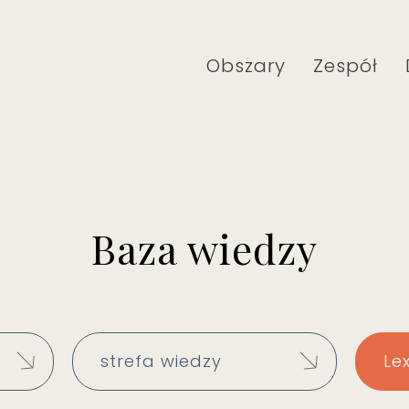
Obszary
Zespół
Baza wiedzy
strefa wiedzy
Le