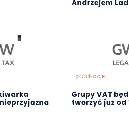
Andrzejem Lad
publikacje
kiwarka
Grupy VAT będ
e nieprzyjazna
tworzyć już od 