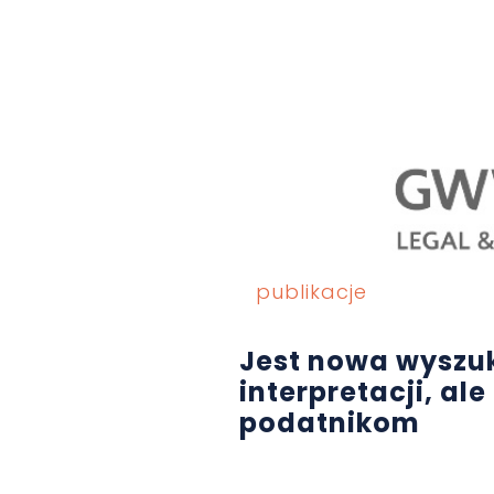
publikacje
Jest nowa wyszu
interpretacji, al
podatnikom