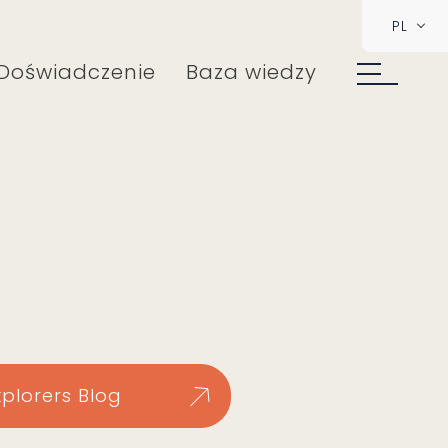
PL
Doświadczenie
Baza wiedzy
xplorers Blog