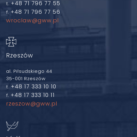
+48 71 796 77 55
t.
+48 71 796 77 56
f.
wroclaw@gww.pl
Rzeszów
al. Piłsudskiego 44
35-001 Rzeszów
+48 17 333 10 10
t.
+48 17 333 10 11
f.
rzeszow@gww.pl