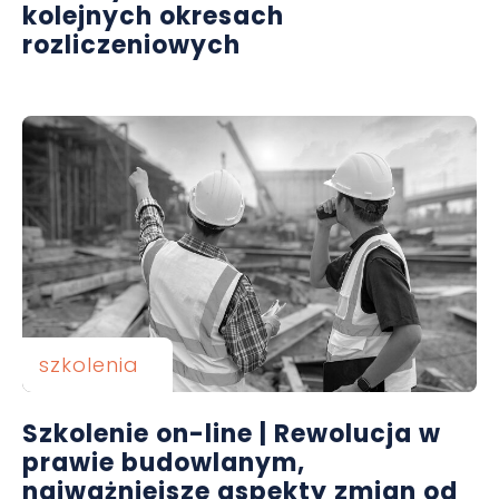
kolejnych okresach
rozliczeniowych
szkolenia
Szkolenie on-line | Rewolucja w
prawie budowlanym,
najważniejsze aspekty zmian od