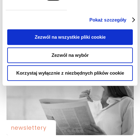
Pokaż szczegóły
alerty
Zezwól na wszystkie pliki cookie
Alert | Nowe progi unijne w PZP
Zezwól na wybór
Korzystaj wyłącznie z niezbędnych plików cookie
newslettery