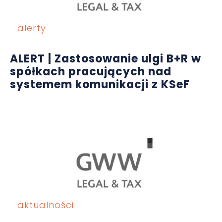
alerty
ALERT | Zastosowanie ulgi B+R w
spółkach pracujących nad
systemem komunikacji z KSeF
aktualności