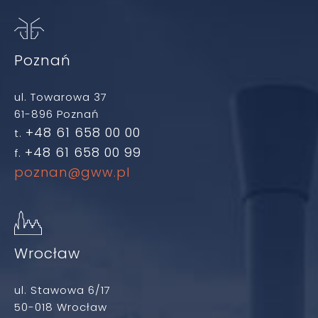
Poznań
ul. Towarowa 37
61-896 Poznań
+48 61 658 00 00
t.
+48 61 658 00 99
f.
poznan@gww.pl
Wrocław
ul. Stawowa 6/17
50-018 Wrocław