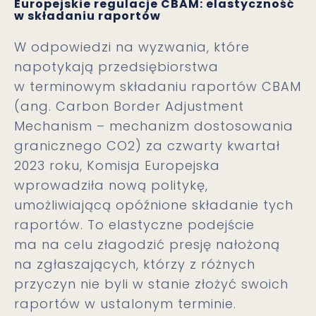
Europejskie regulacje CBAM: elastyczność
w składaniu raportów
W odpowiedzi na wyzwania, które
napotykają przedsiębiorstwa
w terminowym składaniu raportów CBAM
(ang. Carbon Border Adjustment
Mechanism – mechanizm dostosowania
granicznego CO2) za czwarty kwartał
2023 roku, Komisja Europejska
wprowadziła nową politykę,
umożliwiającą opóźnione składanie tych
raportów. To elastyczne podejście
ma na celu złagodzić presję nałożoną
na zgłaszających, którzy z różnych
przyczyn nie byli w stanie złożyć swoich
raportów w ustalonym terminie.