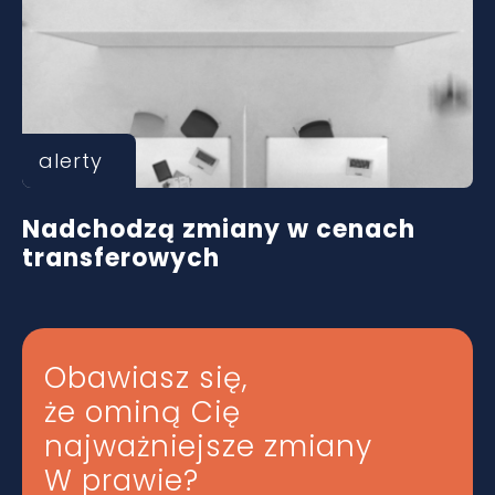
alerty
Nadchodzą zmiany w cenach
transferowych
Obawiasz się,
że ominą Cię
najważniejsze zmiany
W prawie?