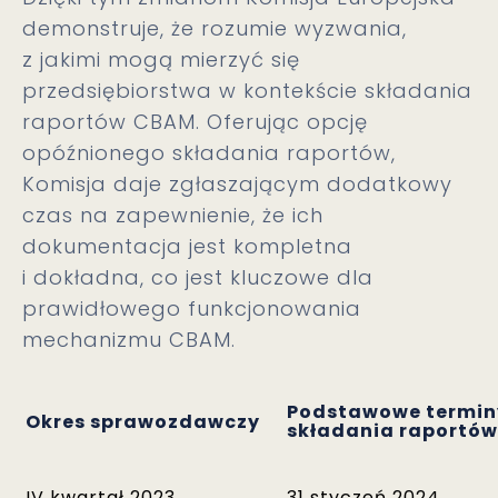
demonstruje, że rozumie wyzwania,
z jakimi mogą mierzyć się
przedsiębiorstwa w kontekście składania
raportów CBAM. Oferując opcję
opóźnionego składania raportów,
Komisja daje zgłaszającym dodatkowy
czas na zapewnienie, że ich
dokumentacja jest kompletna
i dokładna, co jest kluczowe dla
prawidłowego funkcjonowania
mechanizmu CBAM.
Podstawowe termin
Okres sprawozdawczy
składania raportów
IV kwartał 2023
31 styczeń 2024