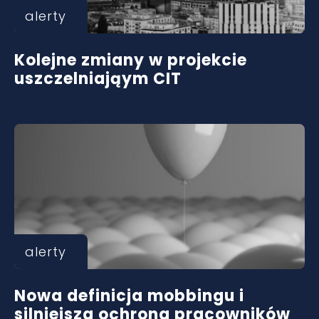
alerty
Kolejne zmiany w projekcie
uszczelniająym CIT
alerty
Nowa definicja mobbingu i
silniejsza ochrona pracowników