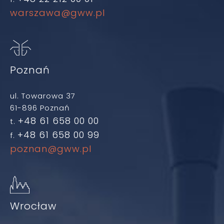
warszawa@gww.pl
Poznań
ul. Towarowa 37
61-896 Poznań
+48 61 658 00 00
t.
+48 61 658 00 99
f.
poznan@gww.pl
Wrocław