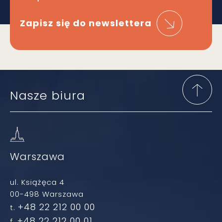
Zapisz się do newslettera
Nasze biura
Warszawa
ul. Książęca 4
00-498 Warszawa
+48 22 212 00 00
t.
+48 22 212 00 01
f.