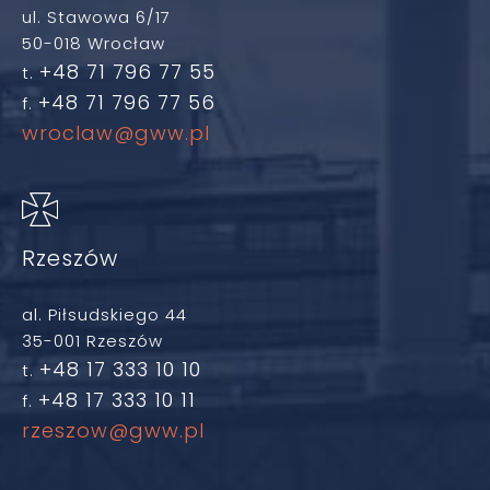
ul. Stawowa 6/17
50-018 Wrocław
+48 71 796 77 55
t.
+48 71 796 77 56
f.
wroclaw@gww.pl
Rzeszów
al. Piłsudskiego 44
35-001 Rzeszów
+48 17 333 10 10
t.
+48 17 333 10 11
f.
rzeszow@gww.pl