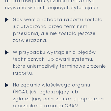
dodatkową elastyczność i może być
używana w następujących sytuacjach:
Gdy wersja robocza raportu została
już utworzona przed terminem
przesłania, ale nie została jeszcze
zatwierdzona.
W przypadku wystąpienia błędów
technicznych lub awarii systemu,
które uniemożliwiły terminowe złożenie
raportu.
Na żądanie właściwego organu
(NCA), jeśli zgłaszający lub
zgłaszający celni zostaną poproszeni
o przesłanie raportu CBAM