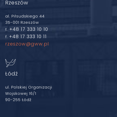
Rzeszów
al. Piłsudskiego 44
35-001 Rzeszów
+48 17 333 10 10
t.
+48 17 333 10 11
f.
rzeszow@gww.pl
Łódź
ul. Polskiej Organizacji
Wojskowej 16/1
90-255 Łódź