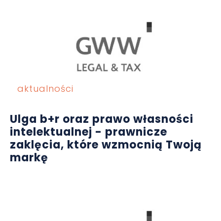
aktualności
Ulga b+r oraz prawo własności
intelektualnej - prawnicze
zaklęcia, które wzmocnią Twoją
markę