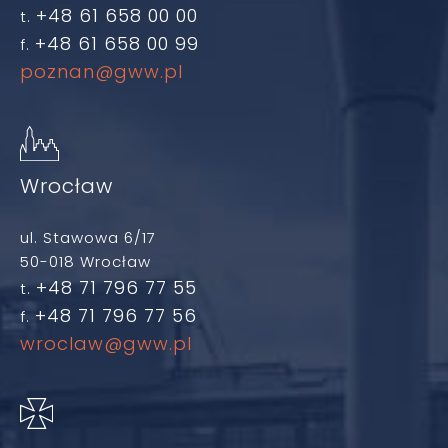
+48 61 658 00 00
t.
+48 61 658 00 99
f.
poznan@gww.pl
Wrocław
ul. Stawowa 6/17
50-018 Wrocław
+48 71 796 77 55
t.
+48 71 796 77 56
f.
wroclaw@gww.pl