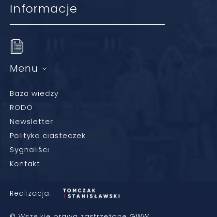
Informacje
Menu
Baza wiedzy
RODO
Newsletter
Polityka ciasteczek
Sygnaliści
Kontakt
Realizacja:
© Wszelkie prawa zastrzeżone GWW