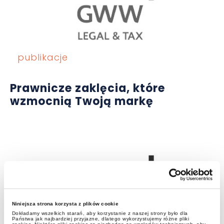
publikacje
Prawnicze zaklęcia, które
wzmocnią Twoją markę
Niniejsza strona korzysta z plików cookie
Dokładamy wszelkich starań, aby korzystanie z naszej strony było dla
Państwa jak najbardziej przyjazne, dlatego wykorzystujemy różne pliki
aktualności