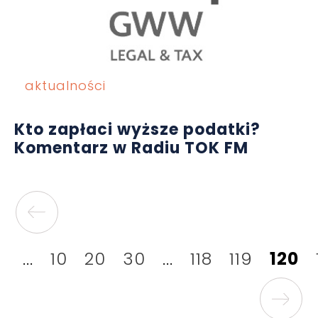
aktualności
Kto zapłaci wyższe podatki?
Komentarz w Radiu TOK FM
...
10
20
30
...
118
119
120