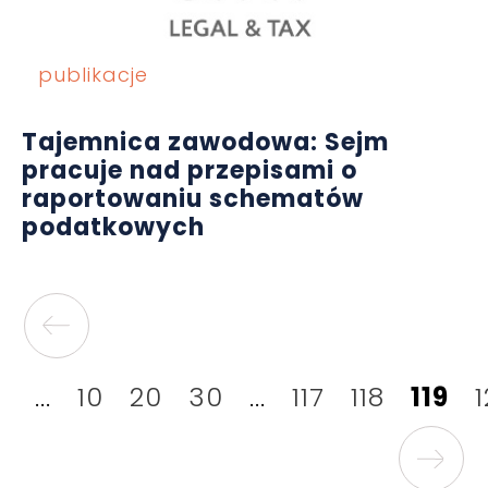
publikacje
Tajemnica zawodowa: Sejm
pracuje nad przepisami o
raportowaniu schematów
podatkowych
...
10
20
30
...
117
118
119