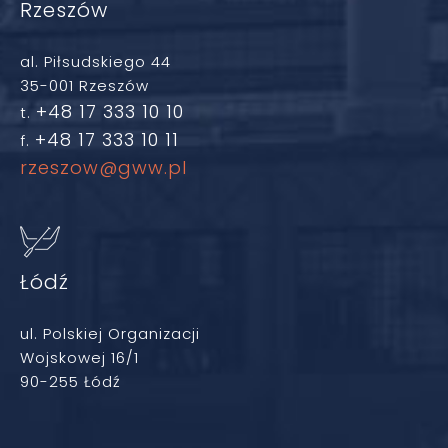
Rzeszów
al. Piłsudskiego 44
35-001 Rzeszów
+48 17 333 10 10
t.
+48 17 333 10 11
f.
rzeszow@gww.pl
Łódź
ul. Polskiej Organizacji
Wojskowej 16/1
90-255 Łódź