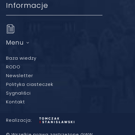
Informacje
Menu
Baza wiedzy
RODO
Newsletter
Polityka ciasteczek
Sygnaliści
Kontakt
Realizacja:
© Wszelkie prawa zastrzeżone GWW