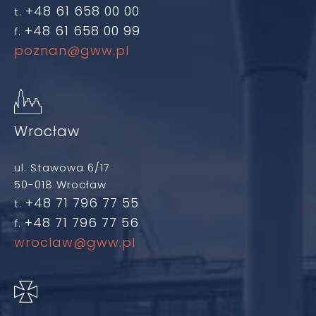
+48 61 658 00 00
t.
+48 61 658 00 99
f.
poznan@gww.pl
Wrocław
ul. Stawowa 6/17
50-018 Wrocław
+48 71 796 77 55
t.
+48 71 796 77 56
f.
wroclaw@gww.pl