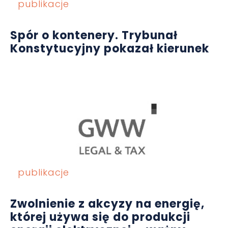
publikacje
Spór o kontenery. Trybunał
Konstytucyjny pokazał kierunek
publikacje
Zwolnienie z akcyzy na energię,
której używa się do produkcji