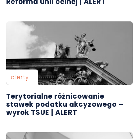
Reforma unii celnej | ALERT
alerty
Terytorialne różnicowanie
stawek podatku akcyzowego –
wyrok TSUE | ALERT