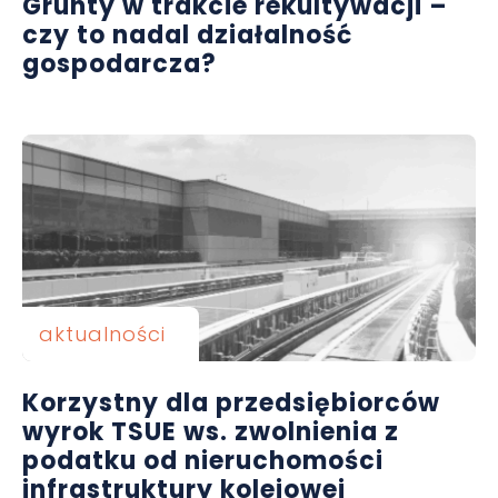
Grunty w trakcie rekultywacji –
czy to nadal działalność
gospodarcza?
aktualności
Korzystny dla przedsiębiorców
wyrok TSUE ws. zwolnienia z
podatku od nieruchomości
infrastruktury kolejowej