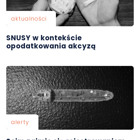
aktualności
SNUSY w kontekście
opodatkowania akcyzą
alerty