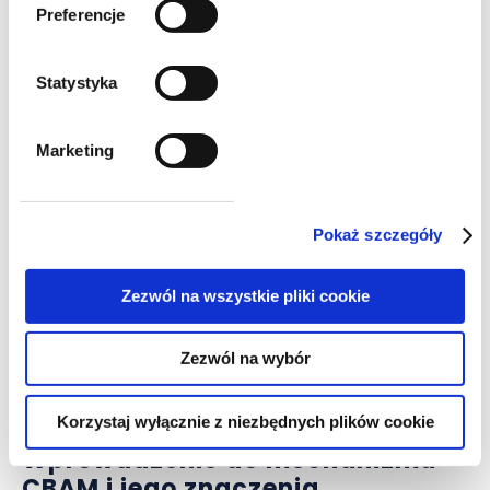
Preferencje
aktualności
Statystyka
Koniec ręcznego wypełniania
IFT-2R!
Marketing
Pokaż szczegóły
Zezwól na wszystkie pliki cookie
Zezwól na wybór
alerty
Korzystaj wyłącznie z niezbędnych plików cookie
Wprowadzenie do mechanizmu
CBAM i jego znaczenia